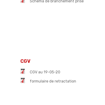
Schema de branchement prise
CGV
CGV au 19-05-20
formulaire de retractation