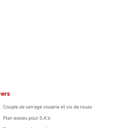
vers
Couple de serrage visserie et vis de roues
Plan essieu pour S.A.V.