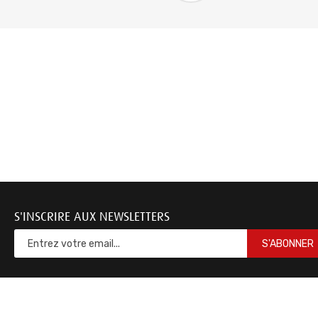
S'INSCRIRE AUX NEWSLETTERS
S'ABONNER
Documentations & Not