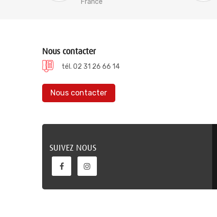
France
Nous contacter
tél. 02 31 26 66 14
Nous contacter
SUIVEZ NOUS
Verene @ 2022, conception site internet ELYUM