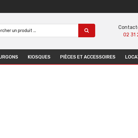
Contact
02 31 
URGONS
KIOSQUES
PIÈCES ET ACCESSOIRES
LOCA