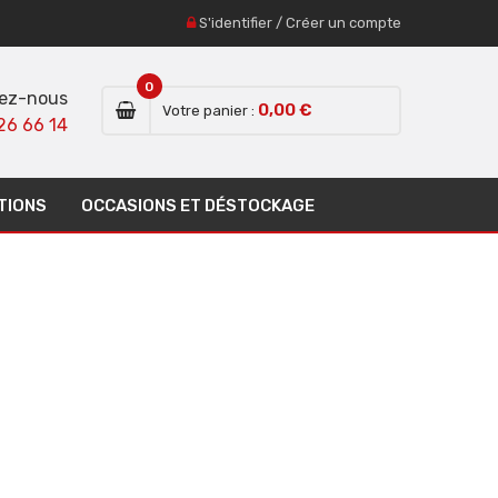
S'identifier
/
Créer un compte
0
ez-nous
0,00 €
Votre panier :
26 66 14
TIONS
OCCASIONS ET DÉSTOCKAGE