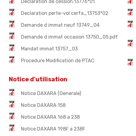
Declaration de cession 13776*01
Declaration perte-vol cerfa_13753*02
Demande d immat neuf 13749_04
Demande d immat occasion 13750_05.pdf
Mandat immat 13757_03
Procedure Modification de PTAC
Notice d'utilisation
Notice DAXARA (Generale)
Notice DAXARA 158
Notice DAXARA 168 a 238
Notice DAXARA 198F a 238F