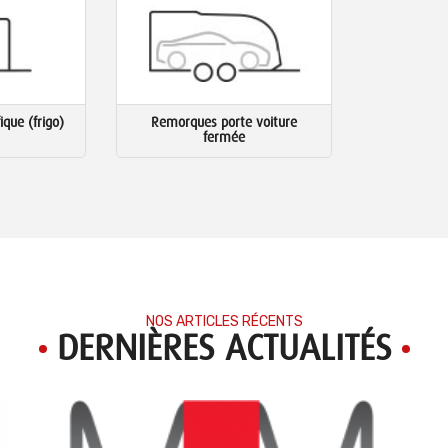
ique (frigo)
Remorques porte voiture
fermée
NOS ARTICLES RÉCENTS
DERNIÈRES ACTUALITÉS