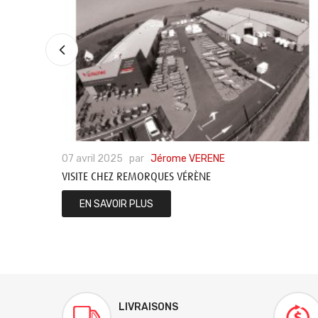
07
avril
2025
par
Jérome VERENE
VISITE CHEZ REMORQUES VÉRÈNE
EN SAVOIR PLUS
LIVRAISONS