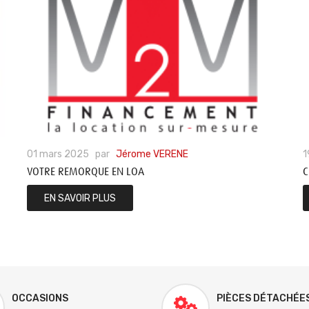
01
mars
2025
par
Jérome VERENE
1
VOTRE REMORQUE EN LOA
C
EN SAVOIR PLUS
OCCASIONS
PIÈCES DÉTACHÉE