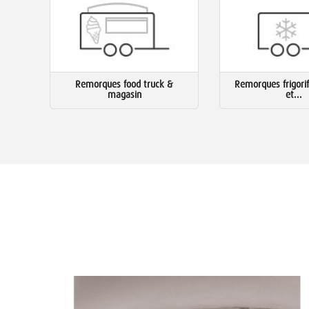
Remorques food truck &
Remorques frigorif
magasin
et...