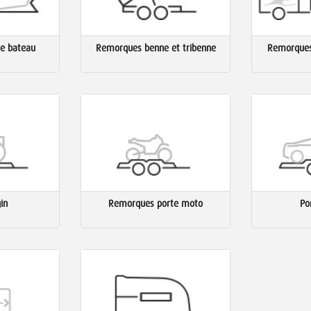
e bateau
Remorques benne et tribenne
Remorques
in
Remorques porte moto
Po