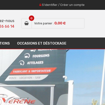
S'identifier
/
Créer un compte
0
ez-nous
0,00 €
Votre panier :
26 66 14
TIONS
OCCASIONS ET DÉSTOCKAGE