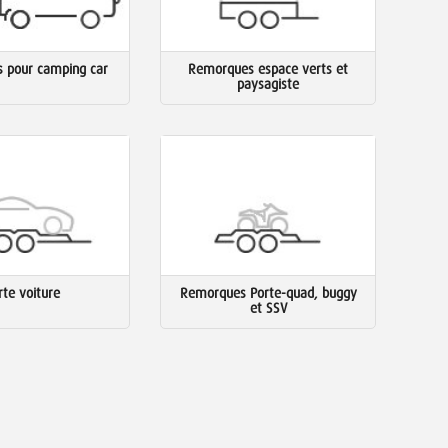
 pour camping car
Remorques espace verts et
paysagiste
rte voiture
Remorques Porte-quad, buggy
et SSV