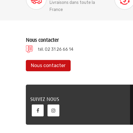
Livraisons dans toute la
France
Nous contacter
tél. 02 31 26 66 14
Nous contacter
SUIVEZ NOUS