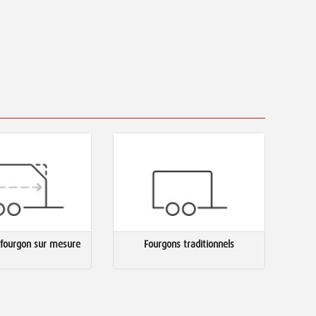
fourgon sur mesure
Fourgons traditionnels