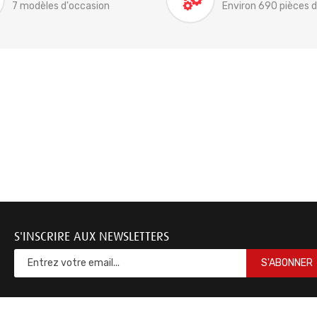
7 modèles d'occasion
Environ 690 pièces 
S'INSCRIRE AUX NEWSLETTERS
S'ABONNER