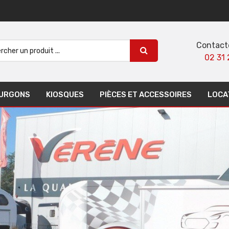
Contact
02 31 
URGONS
KIOSQUES
PIÈCES ET ACCESSOIRES
LOCA