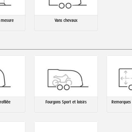
 mesure
Vans chevaux
ofilée
Fourgons Sport et loisirs
Remorques 