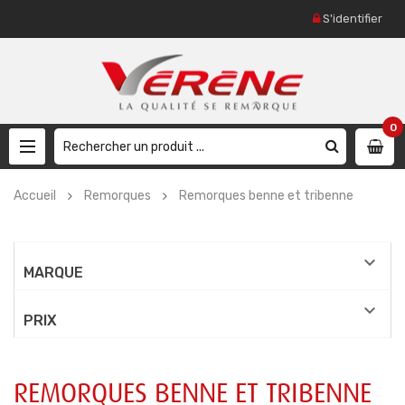
S'identifier
0
Accueil
Remorques
Remorques benne et tribenne

MARQUE

PRIX
REMORQUES BENNE ET TRIBENNE