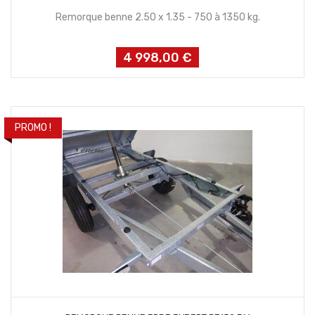
Remorque benne 2.50 x 1.35 - 750 à 1350 kg.
4 998,00 €
Prix
PROMO !
CONTACTEZ NOUS