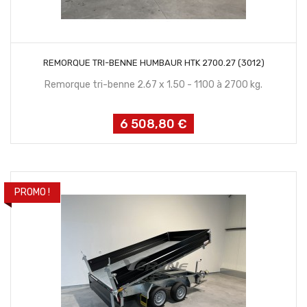
CONTACTEZ NOUS
REMORQUE TRI-BENNE HUMBAUR HTK 2700.27 (3012)
Remorque tri-benne 2.67 x 1.50 - 1100 à 2700 kg.
6 508,80 €
Prix
PROMO !