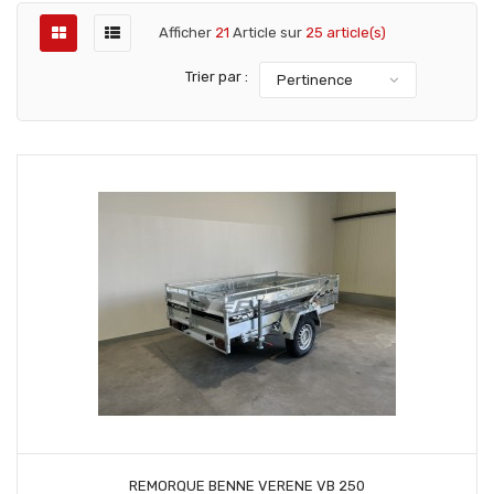
Afficher
21
Article sur
25 article(s)
Trier par :
Pertinence
CONTACTEZ NOUS
REMORQUE BENNE VERENE VB 250