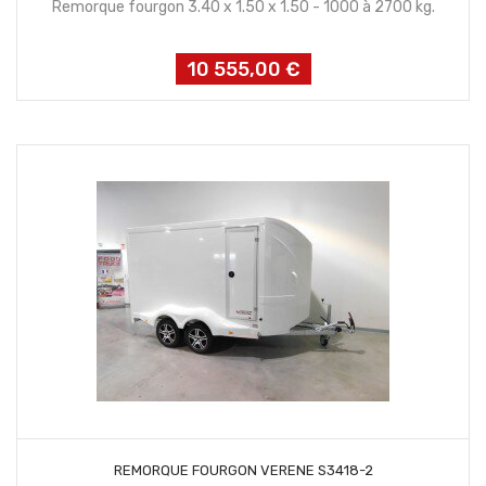
Remorque fourgon 3.40 x 1.50 x 1.50 - 1000 à 2700 kg.
10 555,00 €
Prix
CONTACTEZ NOUS
REMORQUE FOURGON VERENE S3418-2