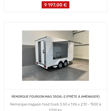
9 197,00 €
Prix
CONTACTEZ NOUS
REMORQUE FOURGON MAG 350XL-2 (PRÊTE À AMÉNAGER)
Remorque magasin food truck 3.50 x 1.96 x 2.10 - 1500 à
2700 kg.