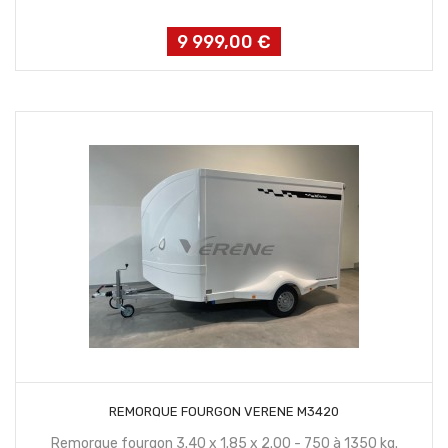
9 999,00 €
Prix
CONTACTEZ NOUS
REMORQUE FOURGON VERENE M3420
Remorque fourgon 3.40 x 1.85 x 2.00 - 750 à 1350 kg.