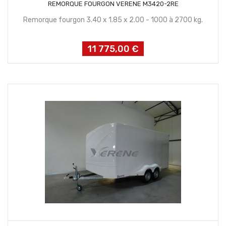
REMORQUE FOURGON VERENE M3420-2RE
Remorque fourgon 3.40 x 1.85 x 2.00 - 1000 à 2700 kg.
11 775,00 €
Prix