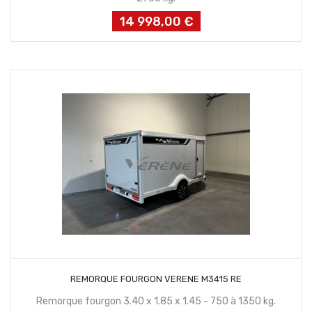
14 998,00 €
Prix
CONTACTEZ NOUS
REMORQUE FOURGON VERENE M3415 RE
Remorque fourgon 3.40 x 1.85 x 1.45 - 750 à 1350 kg.