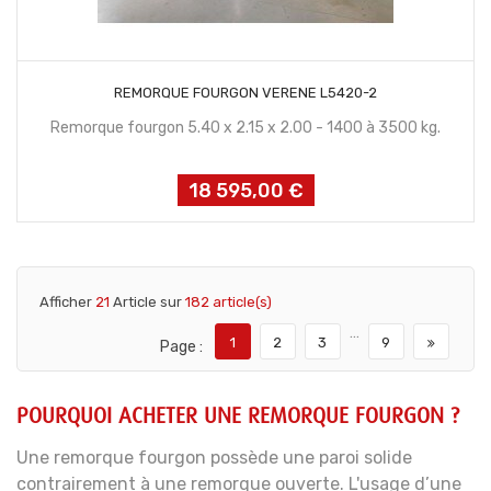
CONTACTEZ NOUS
REMORQUE FOURGON VERENE L5420-2
Remorque fourgon 5.40 x 2.15 x 2.00 - 1400 à 3500 kg.
18 595,00 €
Prix
Afficher
21
Article sur
182 article(s)
…
1
2
3
9
Page :
POURQUOI ACHETER UNE REMORQUE FOURGON ?
Une remorque fourgon possède une paroi solide
contrairement à une remorque ouverte. L'usage d’une