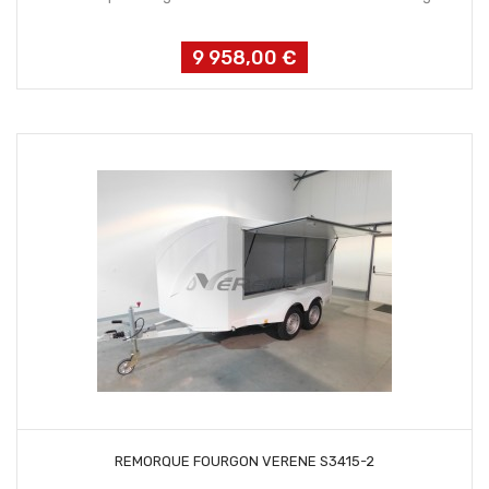
9 958,00 €
Prix
CONTACTEZ NOUS
REMORQUE FOURGON VERENE S3415-2