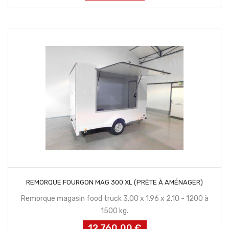
CONTACTEZ NOUS
REMORQUE FOURGON MAG 300 XL (PRÊTE À AMÉNAGER)
Remorque magasin food truck 3.00 x 1.96 x 2.10 - 1200 à
1500 kg.
12 760,00 €
Prix