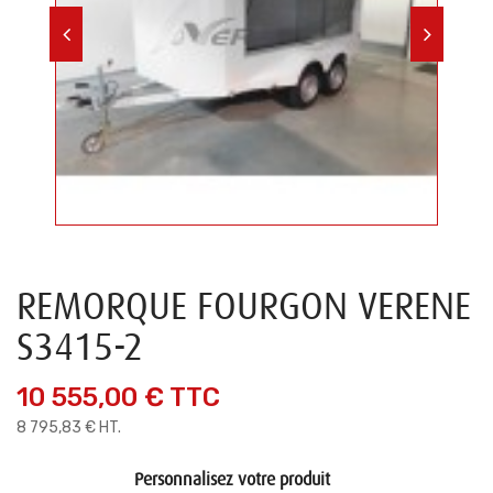
REMORQUE FOURGON VERENE
S3415-2
10 555,00 €
TTC
8 795,83 € HT.
Personnalisez votre produit