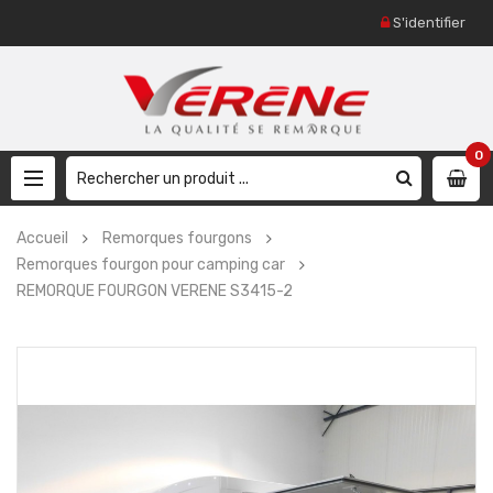
S'identifier
0
Accueil
Remorques fourgons
Remorques fourgon pour camping car
REMORQUE FOURGON VERENE S3415-2