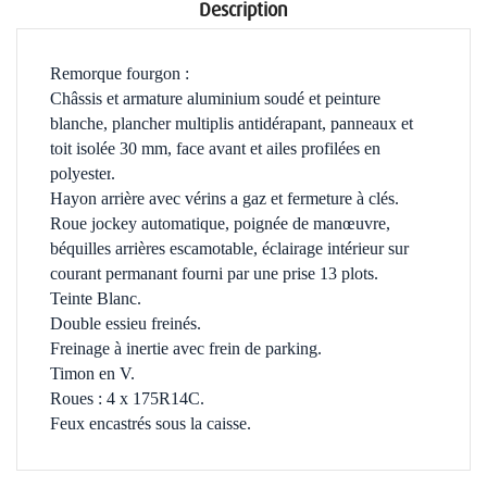
Description
Remorque fourgon :
Châssis et armature aluminium soudé et peinture
blanche, plancher multiplis antidérapant,
panneaux et
toit isolée 30 mm, face avant et ailes profilées en
polyester
.
Hayon arrière avec vérins a gaz et fermeture à clés.
Roue jockey automatique, poignée de manœuvre,
béquilles arrières escamotable, éclairage intérieur sur
courant permanant fourni par une prise 13 plots.
Teinte Blanc.
Double essieu freinés.
Freinage à inertie avec frein de parking.
Timon en V.
Roues : 4 x 175R14C.
Feux encastrés sous la caisse.