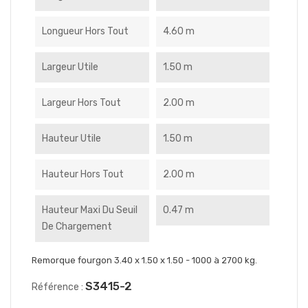
Longueur Hors Tout
4.60 m
Largeur Utile
1.50 m
Largeur Hors Tout
2.00 m
Hauteur Utile
1.50 m
Hauteur Hors Tout
2.00 m
Hauteur Maxi Du Seuil
0.47 m
De Chargement
Remorque fourgon 3.40 x 1.50 x 1.50 - 1000 à 2700 kg.
S3415-2
Référence :