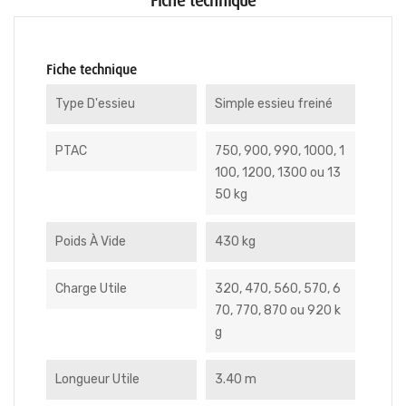
Fiche technique
Fiche technique
Type D'essieu
Simple essieu freiné
PTAC
750, 900, 990, 1000, 1
100, 1200, 1300 ou 13
50 kg
Poids À Vide
430 kg
Charge Utile
320, 470, 560, 570, 6
70, 770, 870 ou 920 k
g
Longueur Utile
3.40 m