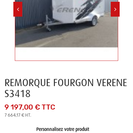
REMORQUE FOURGON VERENE
S3418
9 197,00 €
TTC
7 664,17 € HT.
Personnalisez votre produit