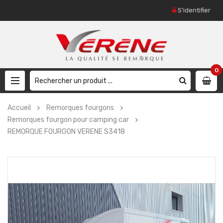
S'identifier
0
Accueil
Remorques fourgons
Remorques fourgon pour camping car
REMORQUE FOURGON VERENE S3418