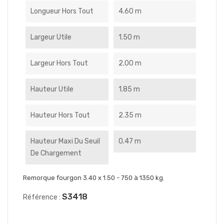
Longueur Hors Tout
4.60 m
Largeur Utile
1.50 m
Largeur Hors Tout
2.00 m
Hauteur Utile
1.85 m
Hauteur Hors Tout
2.35 m
Hauteur Maxi Du Seuil
0.47 m
De Chargement
Remorque fourgon 3.40 x 1.50 - 750 à 1350 kg.
S3418
Référence :