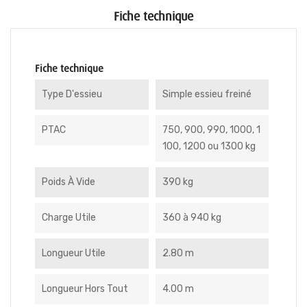
Fiche technique
Fiche technique
Type D'essieu
Simple essieu freiné
PTAC
750, 900, 990, 1000, 1
100, 1200 ou 1300 kg
Poids À Vide
390 kg
Charge Utile
360 à 940 kg
Longueur Utile
2.80 m
Longueur Hors Tout
4.00 m