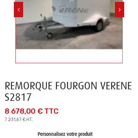
REMORQUE FOURGON VERENE
S2817
8 678,00 €
TTC
7 231,67 € HT.
Personnalisez votre produit