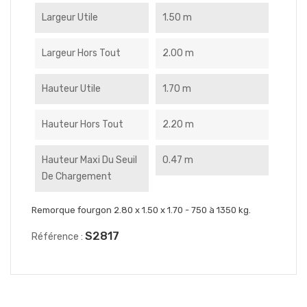
Largeur Utile
1.50 m
Largeur Hors Tout
2.00 m
Hauteur Utile
1.70 m
Hauteur Hors Tout
2.20 m
Hauteur Maxi Du Seuil
0.47 m
De Chargement
Remorque fourgon 2.80 x 1.50 x 1.70 - 750 à 1350 kg.
S2817
Référence :