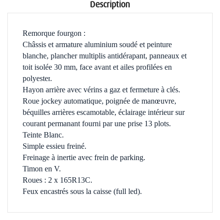
Description
Remorque fourgon :
Châssis et armature aluminium soudé et peinture
blanche, plancher multiplis antidérapant,
panneaux et
toit isolée 30 mm, face avant et ailes profilées en
polyester
.
Hayon arrière avec vérins a gaz et fermeture à clés.
Roue jockey automatique, poignée de manœuvre,
béquilles arrières escamotable, éclairage intérieur sur
courant permanant fourni par une prise 13 plots.
Teinte Blanc.
Simple essieu freiné.
Freinage à inertie avec frein de parking.
Timon en V.
Roues : 2 x 165R13C.
Feux encastrés sous la caisse (full led).