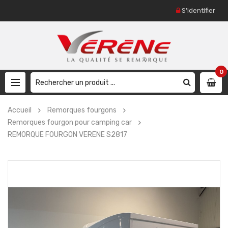
S'identifier
0
Accueil
Remorques fourgons
Remorques fourgon pour camping car
REMORQUE FOURGON VERENE S2817