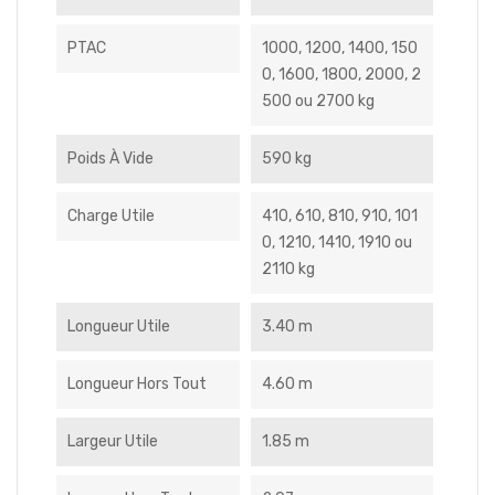
PTAC
1000, 1200, 1400, 150
0, 1600, 1800, 2000, 2
500 ou 2700 kg
Poids À Vide
590 kg
Charge Utile
410, 610, 810, 910, 101
0, 1210, 1410, 1910 ou
2110 kg
Longueur Utile
3.40 m
Longueur Hors Tout
4.60 m
Largeur Utile
1.85 m