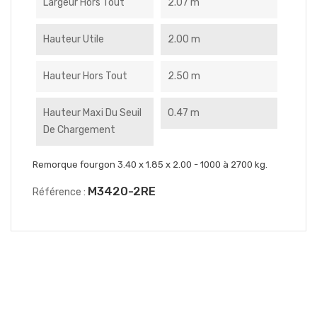
Largeur Hors Tout
2.07 m
Hauteur Utile
2.00 m
Hauteur Hors Tout
2.50 m
Hauteur Maxi Du Seuil
0.47 m
De Chargement
Remorque fourgon 3.40 x 1.85 x 2.00 - 1000 à 2700 kg.
M3420-2RE
Référence :