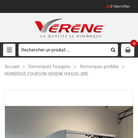
S'identifier
0
Accueil
Remorques fourgons
Remorques profilée
REMORQUE FOURGON VERENE M3420-2RE