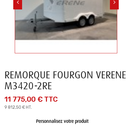
REMORQUE FOURGON VERENE
M3420-2RE
11 775,00 €
TTC
9 812,50 € HT.
Personnalisez votre produit