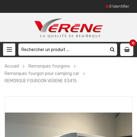
S'identifier
0
Accueil
Remorques fourgons
Remorques fourgon pour camping car
REMORQUE FOURGON VERENE S3415