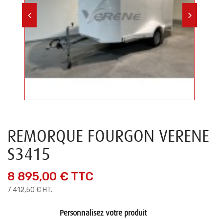
REMORQUE FOURGON VERENE
S3415
8 895,00 €
TTC
7 412,50 € HT.
Personnalisez votre produit