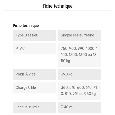
Fiche technique
Fiche technique
Type D'essieu
Simple essieu freiné
PTAC
750, 900, 990, 1000, 1
100, 1200, 1300 ou 13
50 kg
Poids À Vide
390 kg
Charge Utile
360, 510, 600, 610, 71
0, 810, 910 ou 960 kg
Longueur Utile
3.40 m