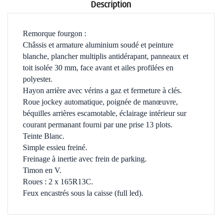
Description
Remorque fourgon :
Châssis et armature aluminium soudé et peinture
blanche, plancher multiplis antidérapant,
panneaux et
toit isolée 30 mm, face avant et ailes profilées en
polyester
.
Hayon arrière avec vérins a gaz et fermeture à clés.
Roue jockey automatique, poignée de manœuvre,
béquilles arrières escamotable, éclairage intérieur sur
courant permanant fourni par une prise 13 plots.
Teinte Blanc.
Simple essieu freiné.
Freinage à inertie avec frein de parking.
Timon en V.
Roues : 2 x 165R13C.
Feux encastrés sous la caisse (full led).