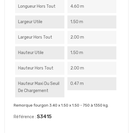
Longueur Hors Tout
4.60 m
Largeur Utile
1.50 m
Largeur Hors Tout
2.00 m
Hauteur Utile
1.50 m
Hauteur Hors Tout
2.00 m
Hauteur Maxi Du Seuil
0.47 m
De Chargement
Remorque fourgon 3.40 x 1.50 x 1.50 - 750 à 1350 kg.
S3415
Référence :