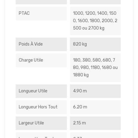
PTAC
1000, 1200, 1400, 150
0, 1600, 1800, 2000, 2
500 ou 2700 kg
Poids À Vide
820 kg
Charge Utile
180, 380, 580, 680, 7
80, 980, 1180, 1680 ou
1880 kg
Longueur Utile
4.90 m
Longueur Hors Tout
6.20 m
Largeur Utile
2.15 m