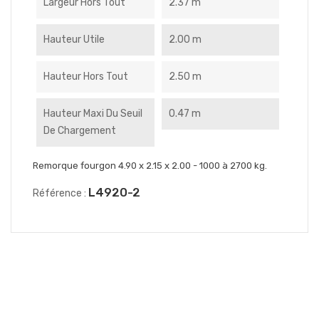
Largeur Hors Tout
2.37 m
Hauteur Utile
2.00 m
Hauteur Hors Tout
2.50 m
Hauteur Maxi Du Seuil
0.47 m
De Chargement
Remorque fourgon 4.90 x 2.15 x 2.00 - 1000 à 2700 kg.
L4920-2
Référence :