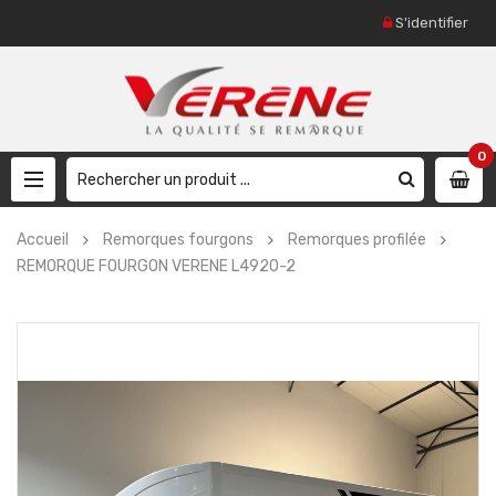
S'identifier
0
Accueil
Remorques fourgons
Remorques profilée
REMORQUE FOURGON VERENE L4920-2