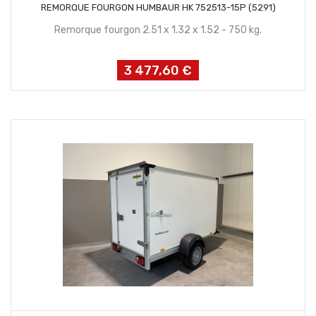
CONTACTEZ NOUS
REMORQUE FOURGON HUMBAUR HK 752513-15P (5291)
Remorque fourgon 2.51 x 1.32 x 1.52 - 750 kg.
3 477,60 €
Prix