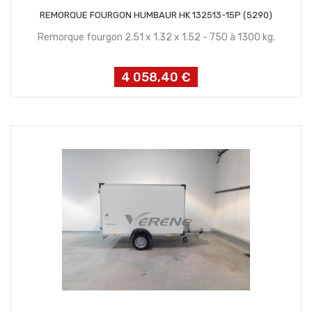
CONTACTEZ NOUS
REMORQUE FOURGON HUMBAUR HK 132513-15P (5290)
Remorque fourgon 2.51 x 1.32 x 1.52 - 750 à 1300 kg.
4 058,40 €
Prix