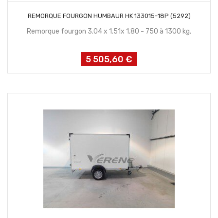
CONTACTEZ NOUS
REMORQUE FOURGON HUMBAUR HK 133015-18P (5292)
Remorque fourgon 3.04 x 1.51x 1.80 - 750 à 1300 kg.
5 505,60 €
Prix