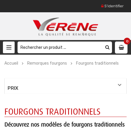
S'identifier
0
Accueil
Remorques fourgons
Fourgons traditionnels

PRIX
FOURGONS TRADITIONNELS
Découvrez nos modèles de fourgons traditionnels