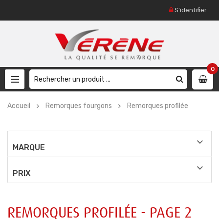
S'identifier
0
Accueil
Remorques fourgons
Remorques profilée

MARQUE

PRIX
REMORQUES PROFILÉE - PAGE 2