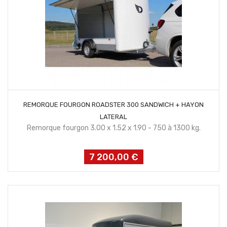
CONTACTEZ NOUS
REMORQUE FOURGON ROADSTER 300 SANDWICH + HAYON
LATERAL
Remorque fourgon 3.00 x 1.52 x 1.90 - 750 à 1300 kg.
7 200,00 €
Prix