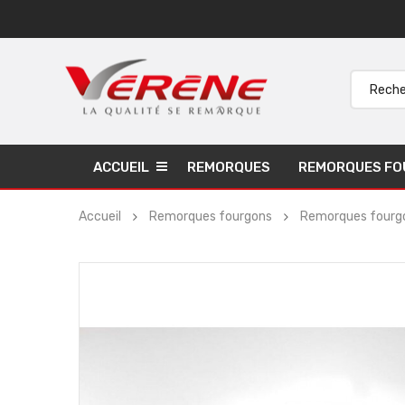
ACCUEIL
REMORQUES
REMORQUES FO
Accueil
Remorques fourgons
Remorques fourgo