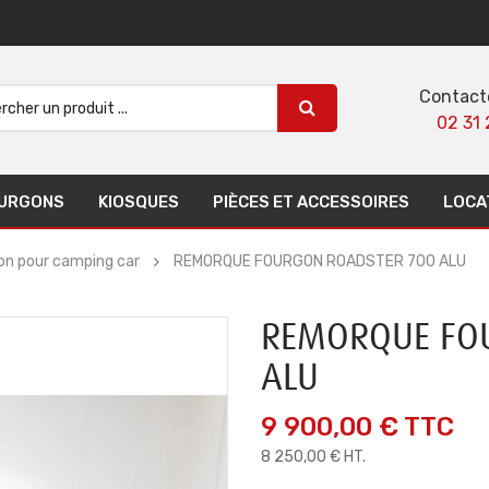
Contact
02 31 
URGONS
KIOSQUES
PIÈCES ET ACCESSOIRES
LOCA
n pour camping car
REMORQUE FOURGON ROADSTER 700 ALU
REMORQUE FO
ALU
9 900,00 €
TTC
8 250,00 € HT.