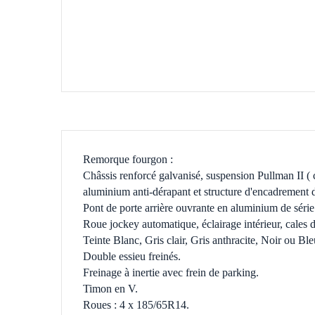
Remorque fourgon :
Châssis renforcé galvanisé, suspension Pullman II ( c
aluminium anti-dérapant et structure d'encadrement 
Pont de porte arrière ouvrante en aluminium de série 
Roue jockey automatique, éclairage intérieur, cales
Teinte Blanc, Gris clair, Gris anthracite, Noir ou Ble
Double essieu freinés.
Freinage à inertie avec frein de parking.
Timon en V.
Roues : 4 x 185/65R14.