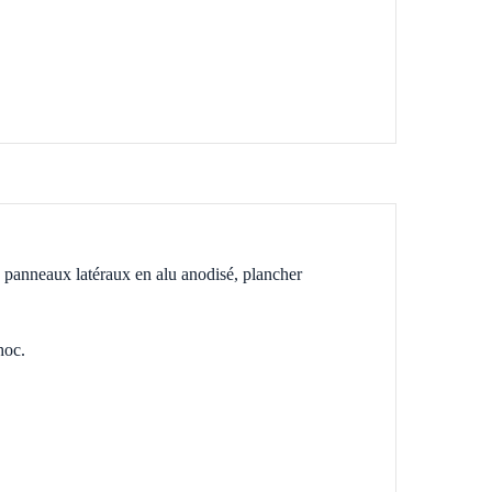
r, panneaux latéraux en alu anodisé, plancher
hoc.