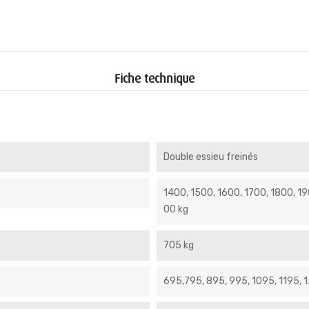
Fiche technique
Double essieu freinés
1400, 1500, 1600, 1700, 1800, 1
00 kg
705 kg
695,795, 895, 995, 1095, 1195, 