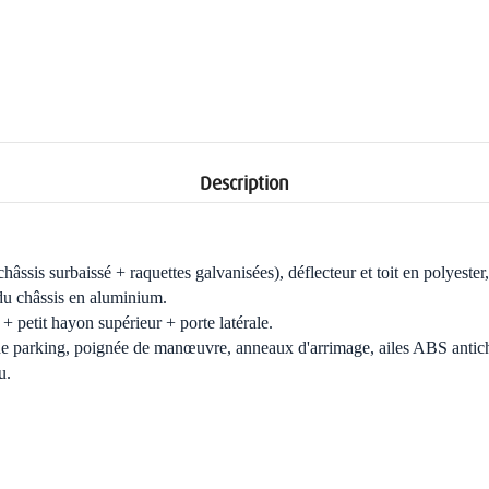
Description
hâssis surbaissé + raquettes galvanisées), déflecteur et toit en polyeste
du châssis en aluminium.
+ petit hayon supérieur + porte latérale.
 de parking, poignée de manœuvre, anneaux d'arrimage, ailes ABS antic
u.