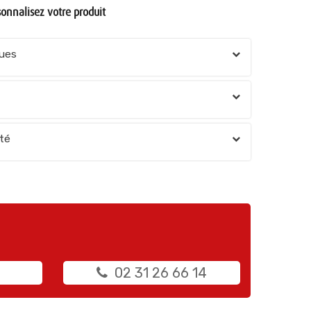
onnalisez votre produit
oues
té
02 31 26 66 14