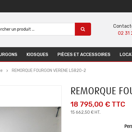
Contact
02 31 
URGONS
KIOSQUES
PIÈCES ET ACCESSOIRES
LOCA
ée
REMORQUE FOURGON VERENE L5820-2
REMORQUE FOU
18 795,00 €
TTC
15 662,50 € HT.
Pers