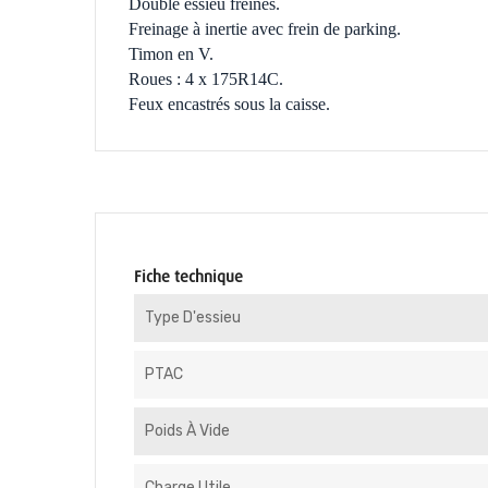
Double essieu freinés.
Freinage à inertie avec frein de parking.
Timon en V.
Roues : 4 x 175R14C.
Feux encastrés sous la caisse.
Fiche technique
Type D'essieu
PTAC
Poids À Vide
Charge Utile