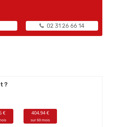
02 31 26 66 14
t ?