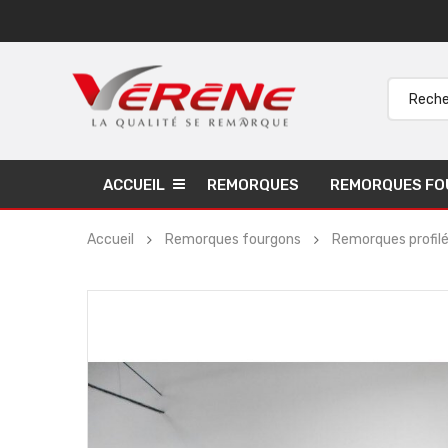
ACCUEIL
REMORQUES
REMORQUES FO
Accueil
Remorques fourgons
Remorques profil