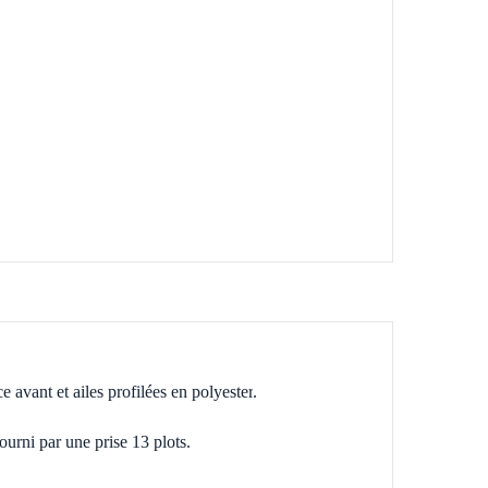
e avant et ailes profilées en polyester
.
urni par une prise 13 plots.