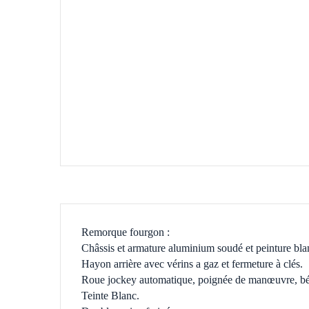
Remorque fourgon :
Châssis et armature aluminium soudé et peinture bla
Hayon arrière avec vérins a gaz et fermeture à clés.
Roue jockey automatique, poignée de manœuvre, béqui
Teinte Blanc.