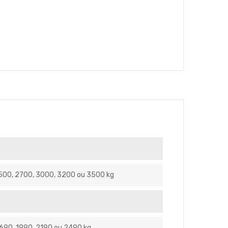
2500, 2700, 3000, 3200 ou 3500 kg
1690, 1990, 2190 ou 2490 kg