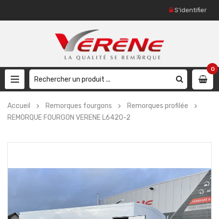
S'identifier
0
Accueil
Remorques fourgons
Remorques profilée
REMORQUE FOURGON VERENE L6420-2