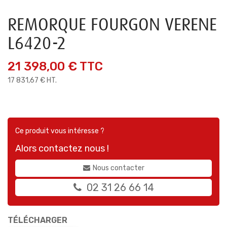
REMORQUE FOURGON VERENE
L6420-2
21 398,00 €
TTC
17 831,67 € HT.
Ce produit vous intéresse ?
Alors contactez nous !
Nous contacter
02 31 26 66 14
TÉLÉCHARGER