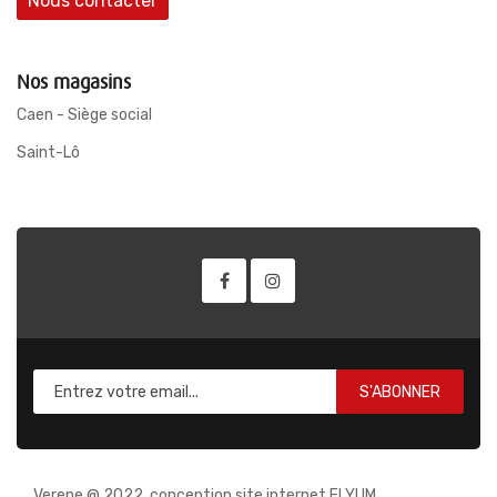
Nous contacter
Nos magasins
Caen - Siège social
Saint-Lô
S'ABONNER
Verene @ 2022, conception site internet ELYUM