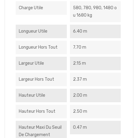
Charge Utile
580, 780, 980, 1480 o
u 1680 kg
Longueur Utile
6.40 m
Longueur Hors Tout
7.70 m
Largeur Utile
2.15 m
Largeur Hors Tout
2.37 m
Hauteur Utile
2.00 m
Hauteur Hors Tout
2.50 m
Hauteur Maxi Du Seuil
0.47 m
De Chargement