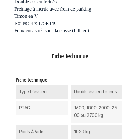
Double essieu freinés.
Freinage à inertie avec frein de parking.
Timon en V.
Roues : 4 x 175R14C.
Feux encastrés sous la caisse (full led).
Fiche technique
Fiche technique
Type D'essieu
Double essieu freinés
PTAC
1600, 1800, 2000, 25
00 ou 2700 kg
Poids À Vide
1020 kg