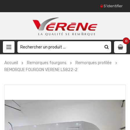
S'identifier
0
Accueil
Remorques fourgons
Remorques profilée
REMORQUE FOURGON VERENE L5822-2