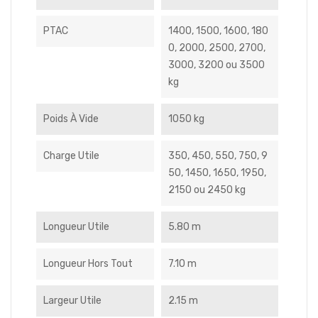
PTAC
1400, 1500, 1600, 180
0, 2000, 2500, 2700,
3000, 3200 ou 3500
kg
Poids À Vide
1050 kg
Charge Utile
350, 450, 550, 750, 9
50, 1450, 1650, 1950,
2150 ou 2450 kg
Longueur Utile
5.80 m
Longueur Hors Tout
7.10 m
Largeur Utile
2.15 m