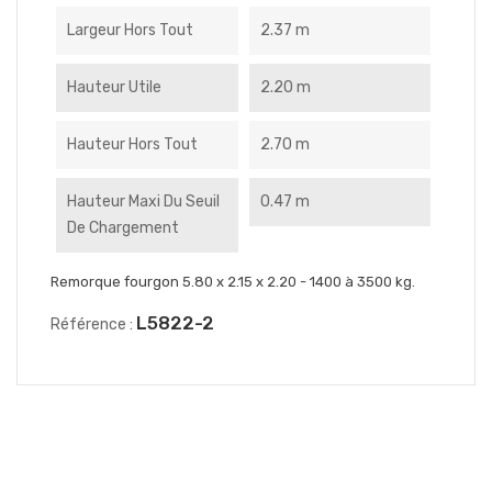
Largeur Hors Tout
2.37 m
Hauteur Utile
2.20 m
Hauteur Hors Tout
2.70 m
Hauteur Maxi Du Seuil
0.47 m
De Chargement
Remorque fourgon 5.80 x 2.15 x 2.20 - 1400 à 3500 kg.
L5822-2
Référence :