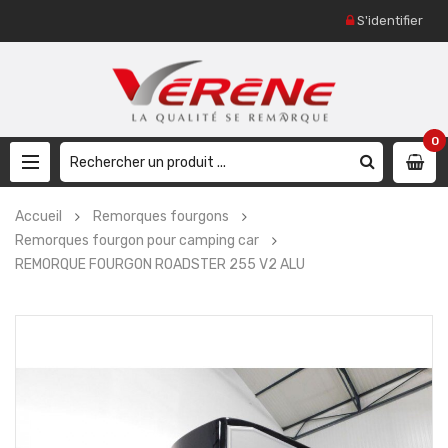
S'identifier
0
Accueil
Remorques fourgons
Remorques fourgon pour camping car
REMORQUE FOURGON ROADSTER 255 V2 ALU