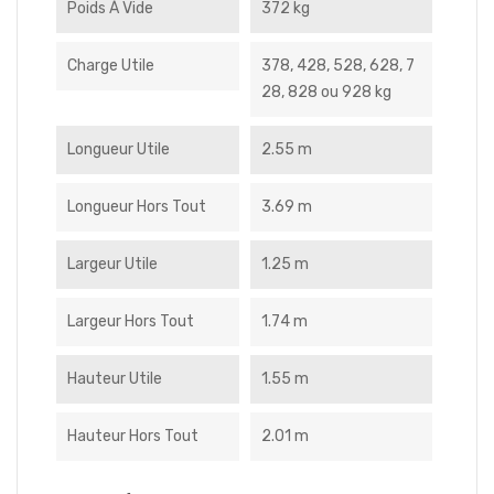
Poids À Vide
372 kg
Charge Utile
378, 428, 528, 628, 7
28, 828 ou 928 kg
Longueur Utile
2.55 m
Longueur Hors Tout
3.69 m
Largeur Utile
1.25 m
Largeur Hors Tout
1.74 m
Hauteur Utile
1.55 m
Hauteur Hors Tout
2.01 m