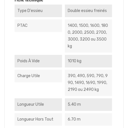
Fiche technique
Type D'essieu
Double essieu freinés
PTAC
1400, 1500, 1600, 180
0, 2000, 2500, 2700,
3000, 3200 ou 3500
kg
Poids À Vide
1010 kg
Charge Utile
390, 490, 590, 790, 9
90, 1490, 1690, 1990,
2190 ou 2490 kg
Longueur Utile
5.40 m
Longueur Hors Tout
6.70 m