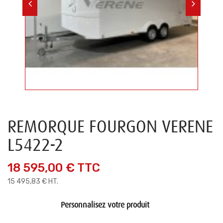
REMORQUE FOURGON VERENE
L5422-2
18 595,00 €
TTC
15 495,83 € HT.
Personnalisez votre produit