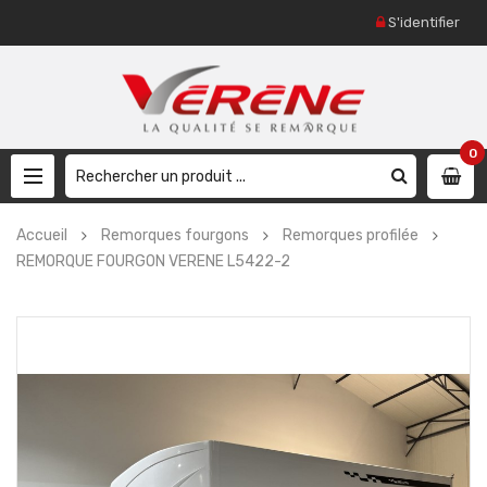
S'identifier
0
Accueil
Remorques fourgons
Remorques profilée
REMORQUE FOURGON VERENE L5422-2