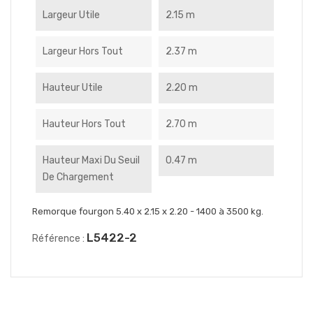
Largeur Utile
2.15 m
Largeur Hors Tout
2.37 m
Hauteur Utile
2.20 m
Hauteur Hors Tout
2.70 m
Hauteur Maxi Du Seuil
0.47 m
De Chargement
Remorque fourgon 5.40 x 2.15 x 2.20 - 1400 à 3500 kg.
L5422-2
Référence :