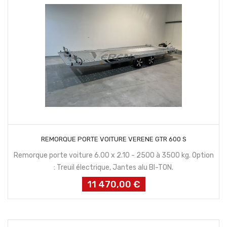
CONTACTEZ NOUS
REMORQUE PORTE VOITURE VERENE GTR 600 S
Remorque porte voiture 6.00 x 2.10 - 2500 à 3500 kg. Option
: Treuil électrique, Jantes alu BI-TON.
11 470,00 €
Prix