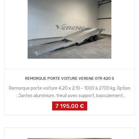
CONTACTEZ NOUS
REMORQUE PORTE VOITURE VERENE GTR 420 S
Remorque porte voiture 4.20 x 2.10 - 1000 à 2700 kg. Option
: Jantes aluminium, treuil avec support, basculement
hydraulique
7 195,00 €
Prix