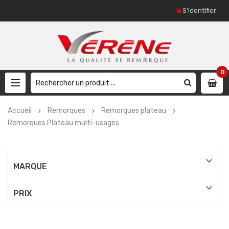
S'identifier
0
Accueil
Remorques
Remorques plateau
Remorques Plateau multi-usages

MARQUE

PRIX