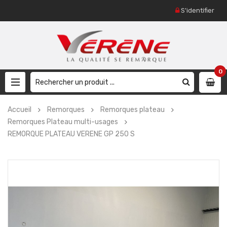
S'identifier
0
Accueil
Remorques
Remorques plateau
Remorques Plateau multi-usages
REMORQUE PLATEAU VERENE GP 250 S