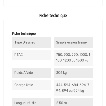
Fiche technique
Fiche technique
Type D'essieu
Simple essieu freiné
PTAC
750, 900, 990, 1000, 1
100, 1200 ou 1300 kg
Poids À Vide
306 kg
Charge Utile
444, 594, 684, 694, 7
94, 894 ou 994 kg
Longueur Utile
2.50 m