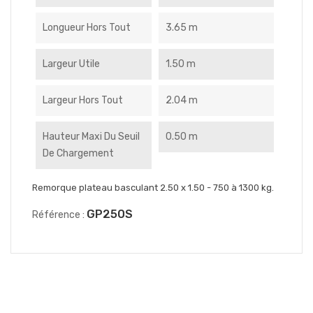
Longueur Hors Tout
3.65 m
Largeur Utile
1.50 m
Largeur Hors Tout
2.04 m
Hauteur Maxi Du Seuil
0.50 m
De Chargement
Remorque plateau basculant 2.50 x 1.50 - 750 à 1300 kg.
GP250S
Référence :