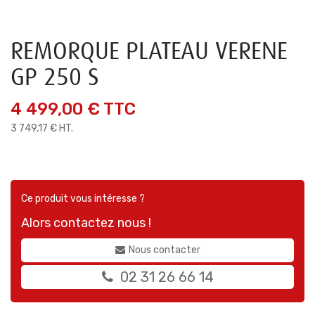
REMORQUE PLATEAU VERENE
GP 250 S
4 499,00 €
TTC
3 749,17 € HT.
Ce produit vous intéresse ?
Alors contactez nous !
Nous contacter
02 31 26 66 14