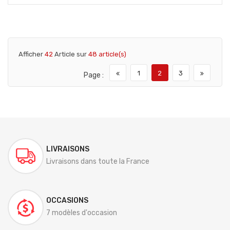
Afficher
42
Article sur
48 article(s)
1
2
3
Page :
LIVRAISONS
Livraisons dans toute la France
OCCASIONS
7 modèles d'occasion