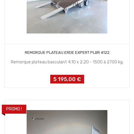
CONTACTEZ NOUS
REMORQUE PLATEAU ERDE EXPERT PLBR 4122
Remorque plateau basculant 4.10 x 2.20 - 1500 à 2700 kg.
5 195,00 €
Prix
PROMO !