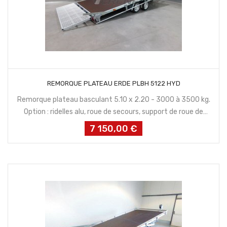
CONTACTEZ NOUS
REMORQUE PLATEAU ERDE PLBH 5122 HYD
Remorque plateau basculant 5.10 x 2.20 - 3000 à 3500 kg.
Option : ridelles alu, roue de secours, support de roue de
secours (panier), treuil avec support.
7 150,00 €
Prix