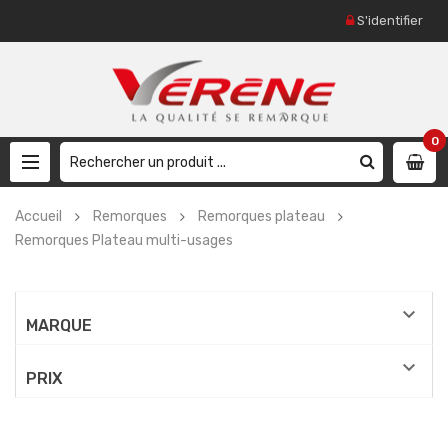
S'identifier
0
Accueil
Remorques
Remorques plateau
Remorques Plateau multi-usages

MARQUE

PRIX