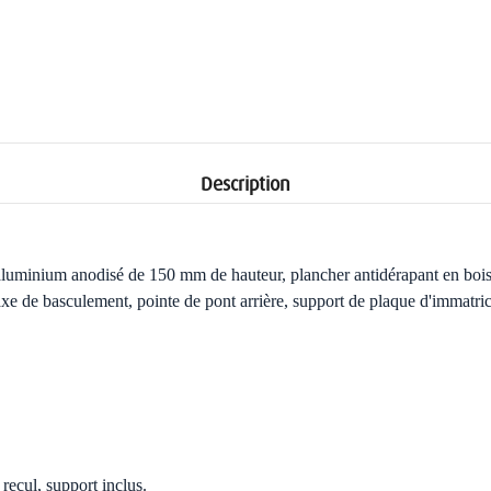
Description
 aluminium anodisé de 150 mm de hauteur, plancher antidérapant en boi
xe de basculement, pointe de pont arrière, support de plaque d'immatricu
ecul, support inclus.