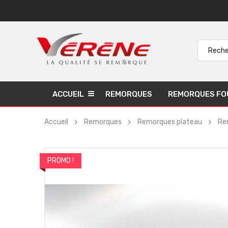
ACCUEIL
REMORQUES
REMORQUES FO
Accueil
Remorques
Remorques plateau
Re
PROMO !