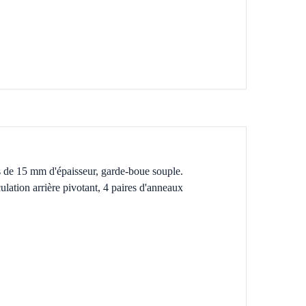
s de 15 mm d'épaisseur, garde-boue souple.
lation arrière pivotant, 4 paires d'anneaux