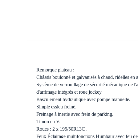
Remorque plateau :
Châssis boulonné et galvanisés à chaud, ridelles en
Système de verrouillage de sécurité mécanique de l'a
d'arrimage intégrés et roue jockey.
Basculement hydraulique avec pompe manuelle.
Simple essieu freiné.
Freinage à inertie avec frein de parking.
Timon en V.
Roues : 2 x 195/50R13C .
Feux Éclairage multifonctions Humbaur avec feu de r