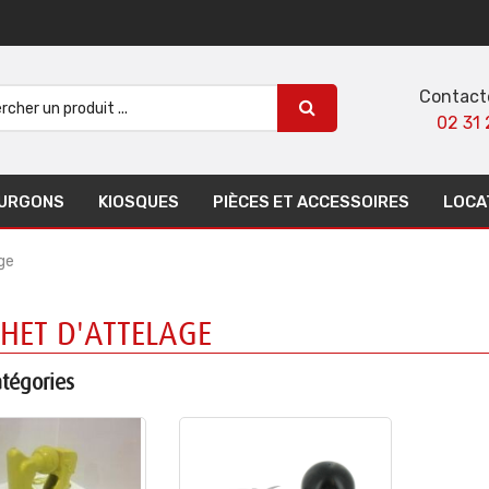
Contact
02 31 
URGONS
KIOSQUES
PIÈCES ET ACCESSOIRES
LOCA
ge
HET D'ATTELAGE
tégories