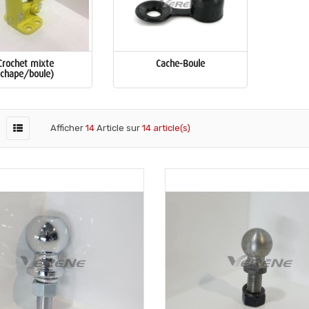
Crochet mixte
Cache-Boule
(chape/boule)
Afficher
14
Article sur
14 article(s)