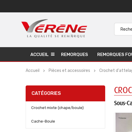
ACCUEIL
REMORQUES
REMORQUES FO
Accueil
Pièces et accessoires
Crochet d'attela
CROC
CATÉGORIES
Sous-Ca
Crochet mixte (chape/boule)
Cache-Boule