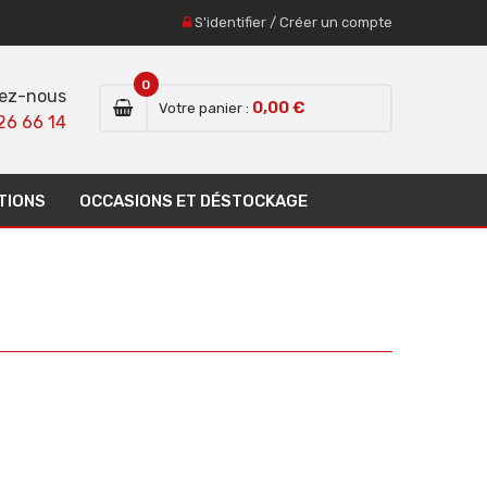
S'identifier
/
Créer un compte
0
ez-nous
0,00 €
Votre panier :
26 66 14
TIONS
OCCASIONS ET DÉSTOCKAGE