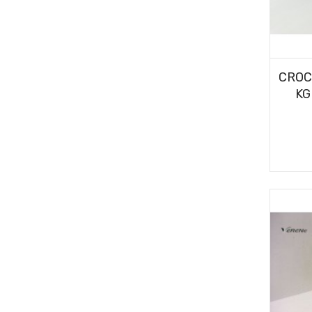
CROC
KG