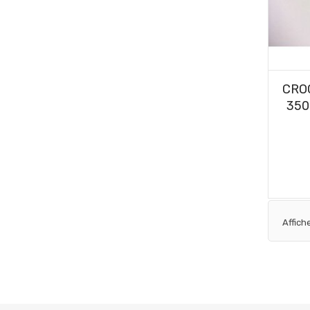
CRO
350
Affich