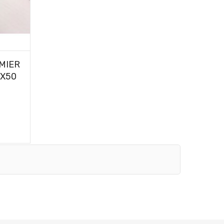
MIER
0X50