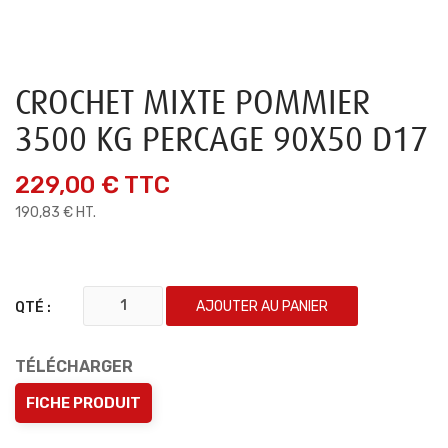
CROCHET MIXTE POMMIER
3500 KG PERCAGE 90X50 D17
229,00 €
TTC
190,83 € HT.
AJOUTER AU PANIER
QTÉ :
TÉLÉCHARGER
FICHE PRODUIT