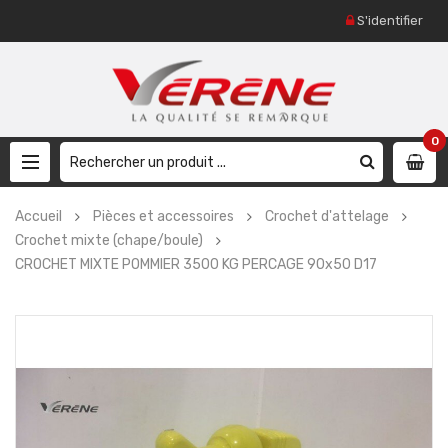
S'identifier
0
Accueil
Pièces et accessoires
Crochet d'attelage
Crochet mixte (chape/boule)
CROCHET MIXTE POMMIER 3500 KG PERCAGE 90x50 D17