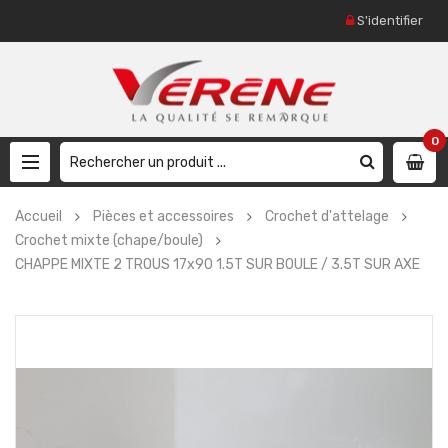
S'identifier
0
Accueil
Pièces et accessoires
Crochet d'attelage
Crochet mixte (chape/boule)
CHAPPE MIXTE 2 TROUS 17x90 1.5T SUR BOULE / 3.5T SUR AXE