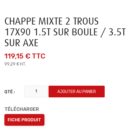
CHAPPE MIXTE 2 TROUS
17X90 1.5T SUR BOULE / 3.5T
SUR AXE
119,15 €
TTC
99,29 € HT.
AJOUTER AU PANIER
QTÉ :
TÉLÉCHARGER
FICHE PRODUIT