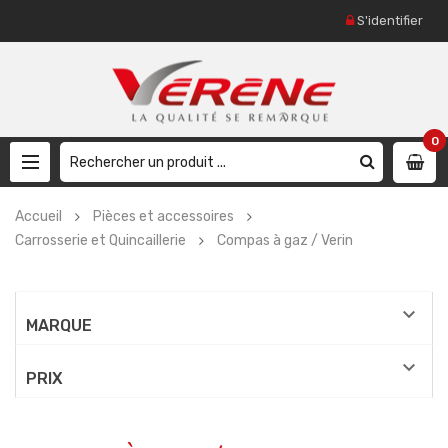
S'identifier
0
Accueil
Pièces et accessoires
Carrosserie et Quincaillerie
Compas à gaz / Verin

MARQUE

PRIX