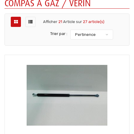
COMPAS À GAZ / VERIN
Afficher
21
Article sur
27 article(s)
Trier par :
Pertinence