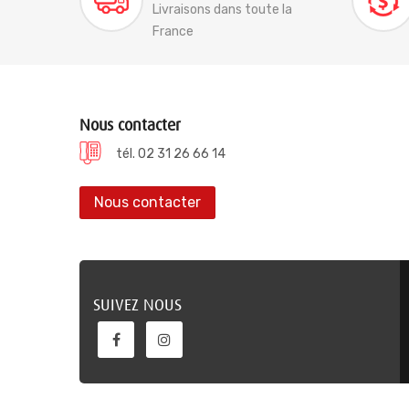
Livraisons dans toute la
France
Nous contacter
tél. 02 31 26 66 14
Nous contacter
SUIVEZ NOUS