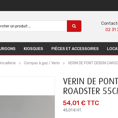
Contact
02 31 
URGONS
KIOSQUES
PIÈCES ET ACCESSOIRES
LOCA
ncaillerie
Compas à gaz / Verin
VERIN DE PONT DEBON CARG
VERIN DE PON
ROADSTER 55
54,01 €
TTC
45,01 € HT.