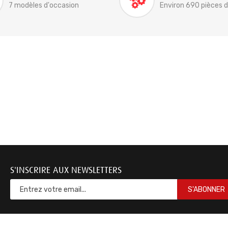
7 modèles d'occasion
Environ 690 pièces 
S'INSCRIRE AUX NEWSLETTERS
S'ABONNER