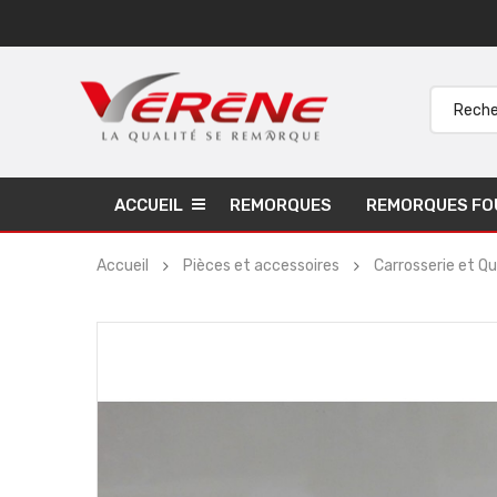
ACCUEIL
REMORQUES
REMORQUES FO
Accueil
Pièces et accessoires
Carrosserie et Qui