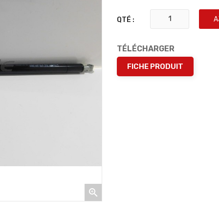
A
QTÉ :
TÉLÉCHARGER
FICHE PRODUIT
