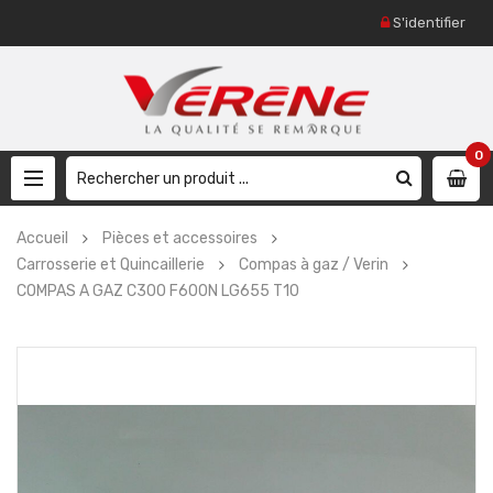
S'identifier
0
Accueil
Pièces et accessoires
Carrosserie et Quincaillerie
Compas à gaz / Verin
COMPAS A GAZ C300 F600N LG655 T10