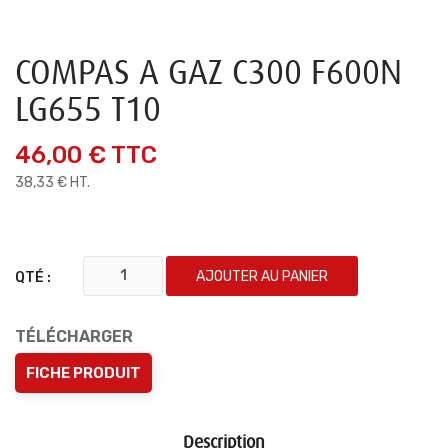
COMPAS A GAZ C300 F600N
LG655 T10
46,00 €
TTC
38,33 € HT.
AJOUTER AU PANIER
QTÉ :
TÉLÉCHARGER
FICHE PRODUIT
Description