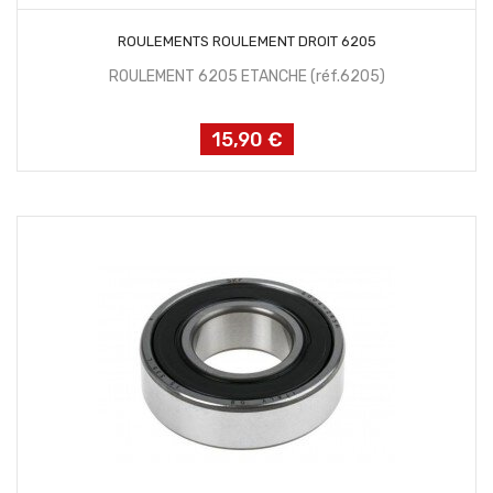
AJOUTER AU PANIER
ROULEMENTS ROULEMENT DROIT 6205
ROULEMENT 6205 ETANCHE (réf.6205)
15,90 €
Prix