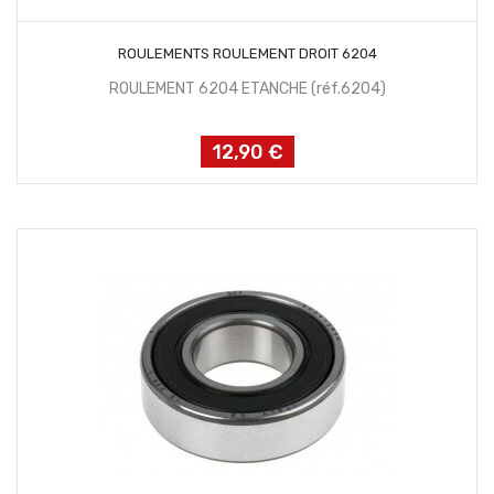
AJOUTER AU PANIER
ROULEMENTS ROULEMENT DROIT 6204
ROULEMENT 6204 ETANCHE (réf.6204)
12,90 €
Prix