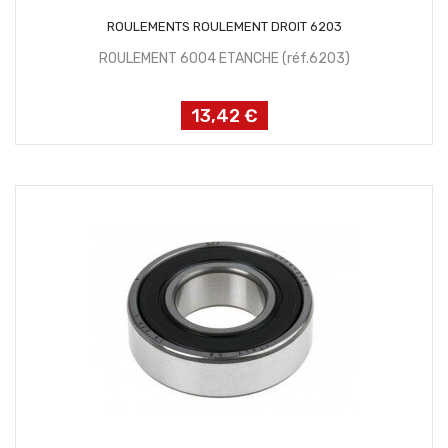
AJOUTER AU PANIER
ROULEMENTS ROULEMENT DROIT 6203
ROULEMENT 6004 ETANCHE (réf.6203)
13,42 €
Prix