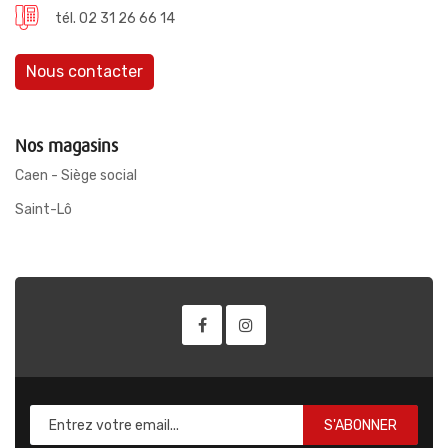
tél. 02 31 26 66 14
Nous contacter
Nos magasins
Caen - Siège social
Saint-Lô
S'ABONNER