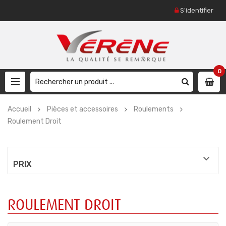
S'identifier
0
Accueil
Pièces et accessoires
Roulements
Roulement Droit

PRIX
ROULEMENT DROIT