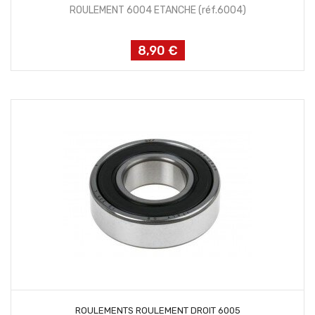
ROULEMENT 6004 ETANCHE (réf.6004)
8,90 €
Prix
AJOUTER AU PANIER
ROULEMENTS ROULEMENT DROIT 6005