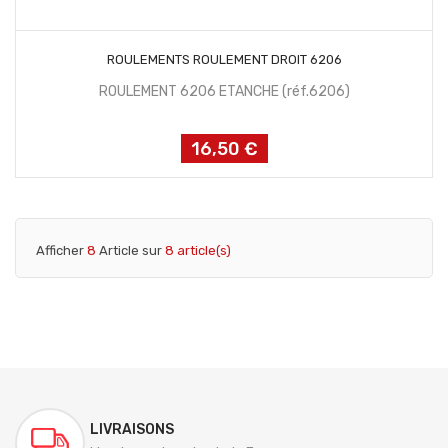
AJOUTER AU PANIER
ROULEMENTS ROULEMENT DROIT 6206
ROULEMENT 6206 ETANCHE (réf.6206)
16,50 €
Prix
Afficher
8
Article sur
8 article(s)
LIVRAISONS