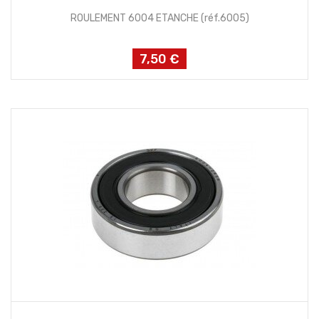
ROULEMENT 6004 ETANCHE (réf.6005)
7,50 €
Prix
AJOUTER AU PANIER