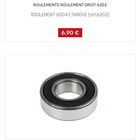
AJOUTER AU PANIER
ROULEMENTS ROULEMENT DROIT 6202
ROULEMENT 6004 ETANCHE (réf.6202)
6,90 €
Prix