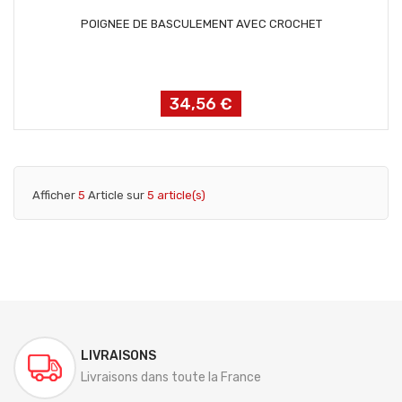
AJOUTER AU PANIER
POIGNEE DE BASCULEMENT AVEC CROCHET
34,56 €
Prix
Afficher
5
Article sur
5 article(s)
LIVRAISONS
Livraisons dans toute la France