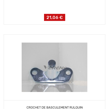
21,06 €
Prix
AJOUTER AU PANIER
CROCHET DE BASCULEMENT RULQUIN