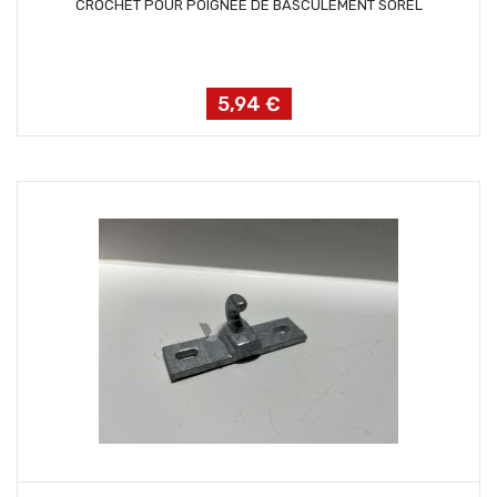
CROCHET POUR POIGNEE DE BASCULEMENT SOREL
5,94 €
Prix