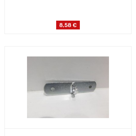
8,58 €
Prix
AJOUTER AU PANIER