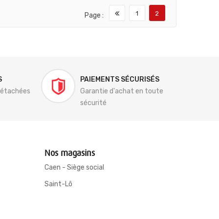
1
2
Page :
S
PAIEMENTS SÉCURISÉS
détachées
Garantie d'achat en toute
sécurité
Nos magasins
Caen - Siège social
Saint-Lô