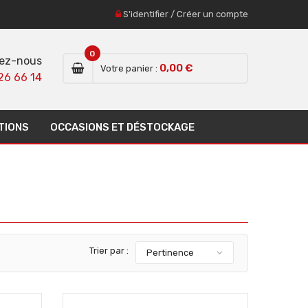
S'identifier
/
Créer un compte
0
ez-nous
0,00 €
Votre panier :
26 66 14
TIONS
OCCASIONS ET DÉSTOCKAGE
Trier par :
Pertinence