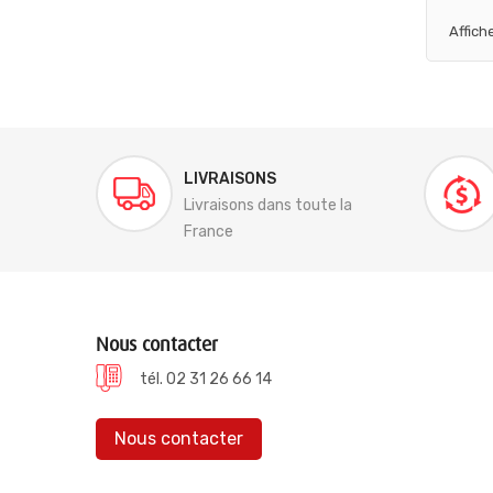
Affich
LIVRAISONS
Livraisons dans toute la
France
Nous contacter
tél. 02 31 26 66 14
Nous contacter