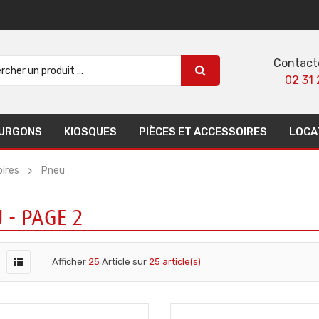
Contact
02 31 
URGONS
KIOSQUES
PIÈCES ET ACCESSOIRES
LOCA
ires
Pneu
 - PAGE 2
Afficher
25
Article sur
25 article(s)