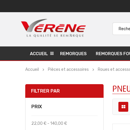
ACCUEIL
REMORQUES
REMORQUES FO
Accueil
Pièces et accessoires
Roues et accesso
PNEU
FILTRER PAR
PRIX
22,00 € - 140,00 €