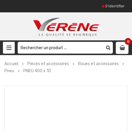
S'identifier
0
Accueil
Pièces et accessoires
Roues et accessoires
Pneu
PNEU 400 x 10