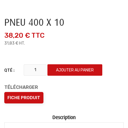
PNEU 400 X 10
38,20 €
TTC
31,83 € HT.
AJOUTER AU PANIER
QTÉ :
TÉLÉCHARGER
FICHE PRODUIT
Description