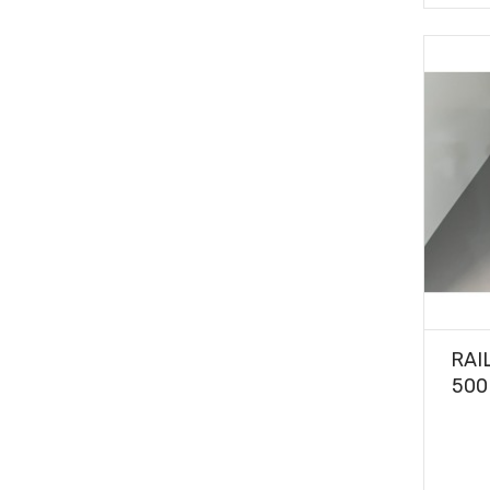
RAI
500