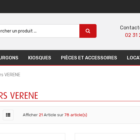
Contact
02 31 
URGONS
KIOSQUES
PIÈCES ET ACCESSOIRES
LOCA
rs VERENE
RS VERENE
Afficher
21
Article sur
78 article(s)