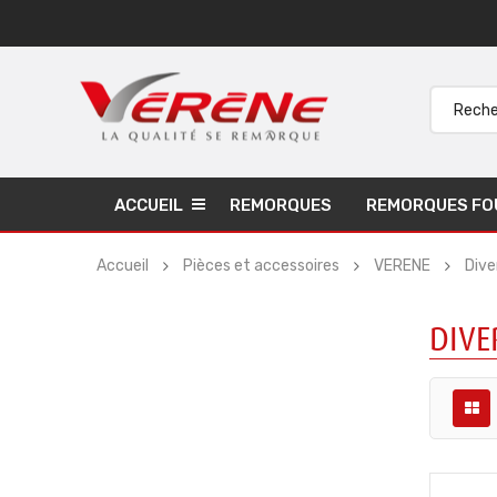
ACCUEIL
REMORQUES
REMORQUES FO
Accueil
Pièces et accessoires
VERENE
Dive
DIVE