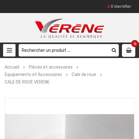
S'identifier
0
Accueil
Pièces et accessoires
Equipements et Accessoires
Cale de roue
CALE DE ROUE VERENE