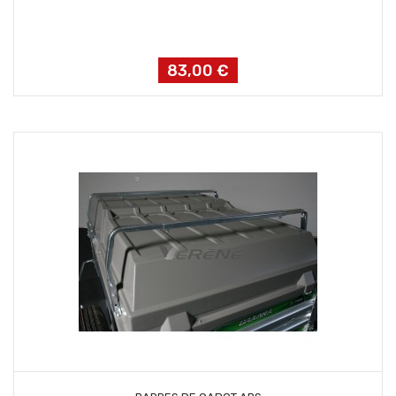
83,00 €
Prix
AJOUTER AU PANIER