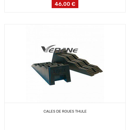
46,00 €
Prix
AJOUTER AU PANIER
CALES DE ROUES THULE