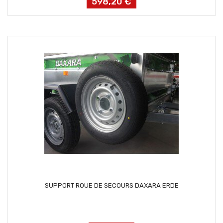
598,20 €
Prix
AJOUTER AU PANIER
SUPPORT ROUE DE SECOURS DAXARA ERDE