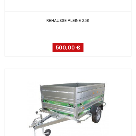
AJOUTER AU PANIER
REHAUSSE PLEINE 238
500,00 €
Prix