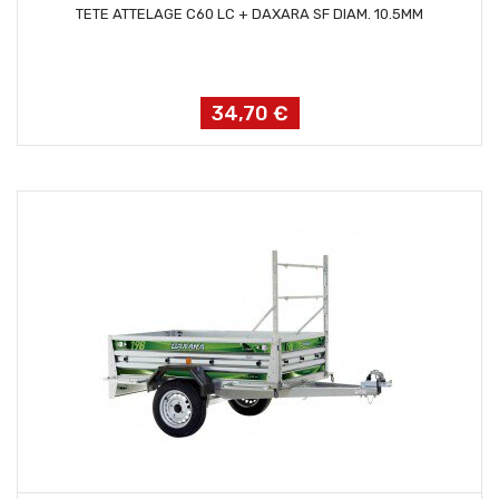
AJOUTER AU PANIER
TETE ATTELAGE C60 LC + DAXARA SF DIAM. 10.5MM
34,70 €
Prix