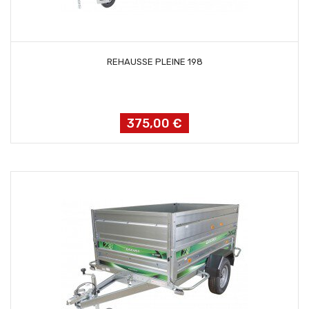
AJOUTER AU PANIER
REHAUSSE PLEINE 198
375,00 €
Prix