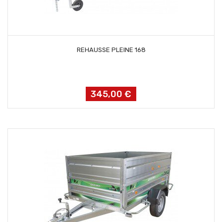
AJOUTER AU PANIER
REHAUSSE PLEINE 168
345,00 €
Prix