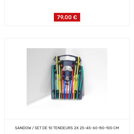
79,00 €
Prix
AJOUTER AU PANIER
SANDOW / SET DE 10 TENDEURS 2X 25-45-60-80-100 CM