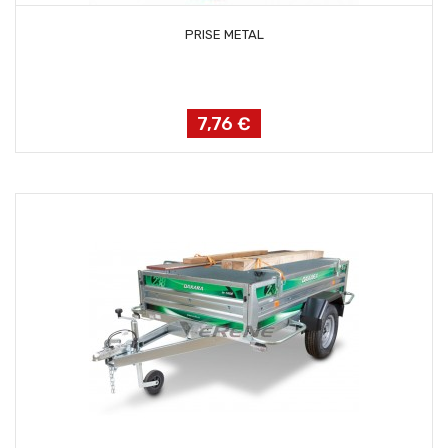
AJOUTER AU PANIER
PRISE METAL
7,76 €
Prix