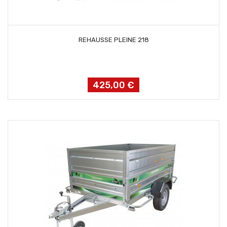
AJOUTER AU PANIER
REHAUSSE PLEINE 218
425,00 €
Prix