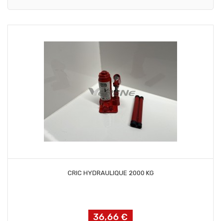
AJOUTER AU PANIER
CRIC HYDRAULIQUE 2000 KG
36,66 €
Prix