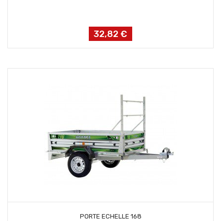
32,82 €
Prix
AJOUTER AU PANIER
PORTE ECHELLE 168