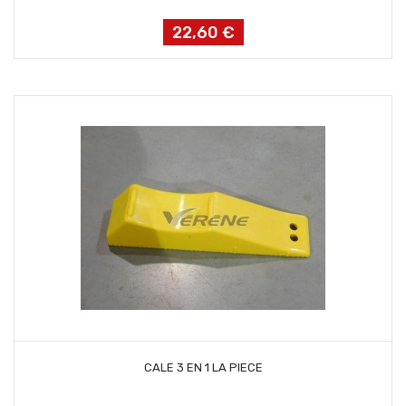
22,60 €
Prix
AJOUTER AU PANIER
CALE 3 EN 1 LA PIECE