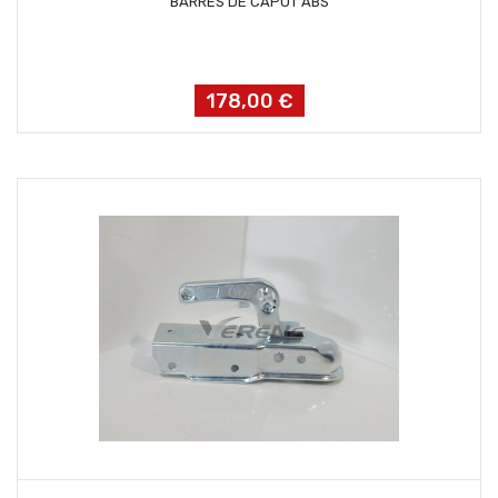
BARRES DE CAPOT ABS
178,00 €
Prix