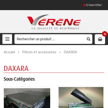
S'identifier
0
Accueil
Pièces et accessoires
DAXARA
DAXARA
Sous-Catégories