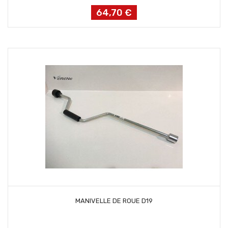
64,70 €
Prix
AJOUTER AU PANIER
MANIVELLE DE ROUE D19