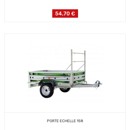
54,70 €
Prix
AJOUTER AU PANIER
PORTE ECHELLE 158