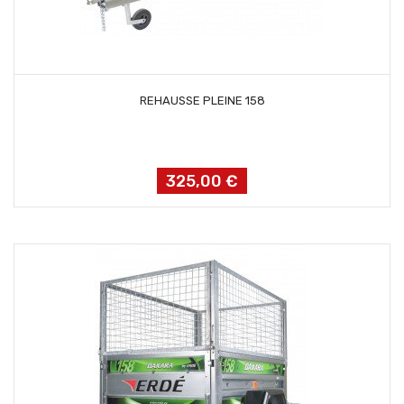
AJOUTER AU PANIER
REHAUSSE PLEINE 158
325,00 €
Prix