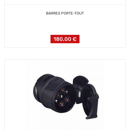
AJOUTER AU PANIER
BARRES PORTE-TOUT
180,00 €
Prix