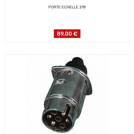
AJOUTER AU PANIER
PORTE ECHELLE 218
89,00 €
Prix