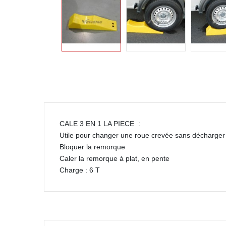
CALE 3 EN 1 LA PIECE :
Utile pour changer une roue crevée sans décharger
Bloquer la remorque
Caler la remorque à plat, en pente
Charge : 6 T