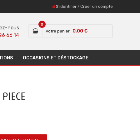
S'identifier
/
Créer un compte
0
ez-nous
0,00 €
Votre panier :
26 66 14
TIONS
OCCASIONS ET DÉSTOCKAGE
 PIECE