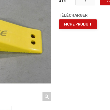
A
QTÉ :
TÉLÉCHARGER
FICHE PRODUIT
