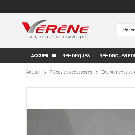
ACCUEIL
REMORQUES
REMORQUES FO
Accueil
Pièces et accessoires
Equipements et 