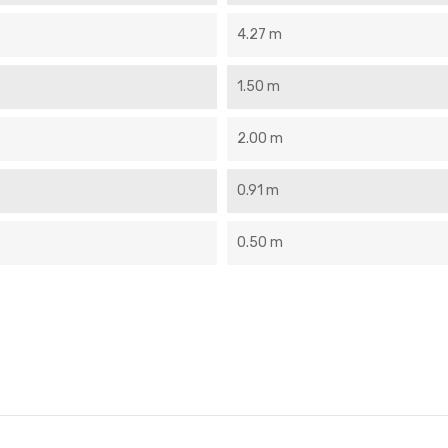
4.27 m
1.50 m
2.00 m
0.91 m
0.50 m