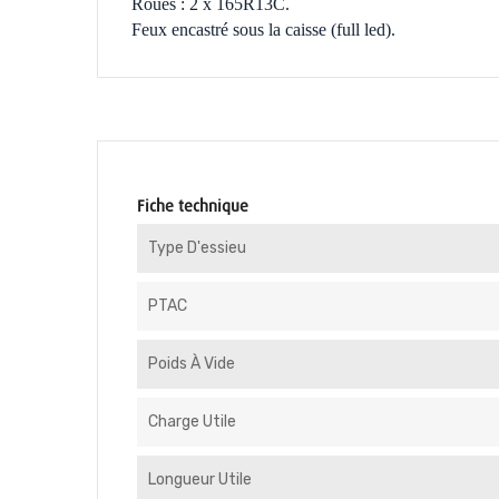
Roues : 2 x 165R13C.
Feux encastré sous la caisse (full led).
Fiche technique
Type D'essieu
PTAC
Poids À Vide
Charge Utile
Longueur Utile