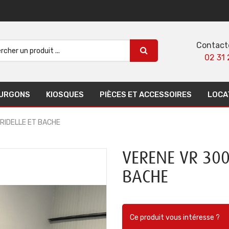
Contact
02 31 
URGONS
KIOSQUES
PIÈCES ET ACCESSOIRES
LOCA
RIDELLE ET BACHE
VERENE VR 300
BACHE
Ce produit vous intéresse ?