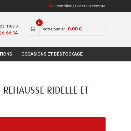
S'identifier
/
Créer un compte
0
ez-nous
0,00 €
Votre panier :
26 66 14
TIONS
OCCASIONS ET DÉSTOCKAGE
 REHAUSSE RIDELLE ET