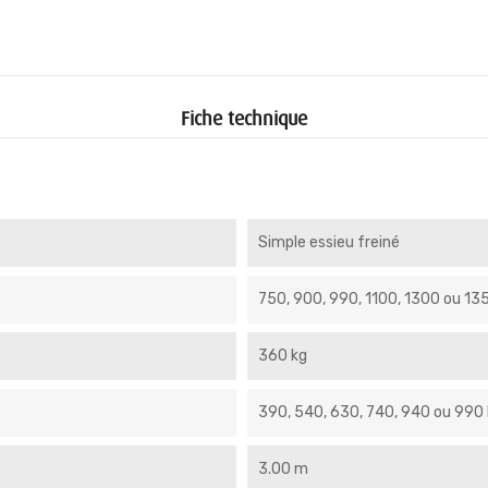
Fiche technique
Simple essieu freiné
750, 900, 990, 1100, 1300 ou 13
360 kg
390, 540, 630, 740, 940 ou 990 
3.00 m