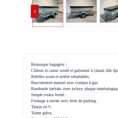
Remorque bagagère :
Châssis et caisse soudé et galvanisé à chaud, tôle é
Ridelles avant et arrière rabattables.
Basculement manuel avec compas à gaz.
Rambarde latérale, roue jockey, plaque minéralogiq
Simple essieu freiné.
Freinage à inertie avec frein de parking.
Timon en V.
Teinte galva.