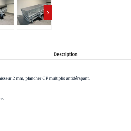
Description
paisseur 2 mm, plancher CP multiplis antidérapant.
ue.