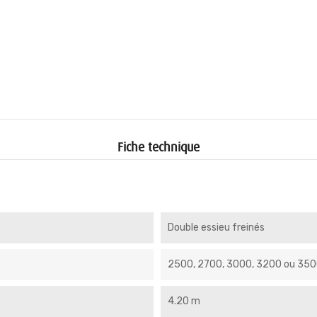
Fiche technique
Double essieu freinés
2500, 2700, 3000, 3200 ou 350
4.20 m