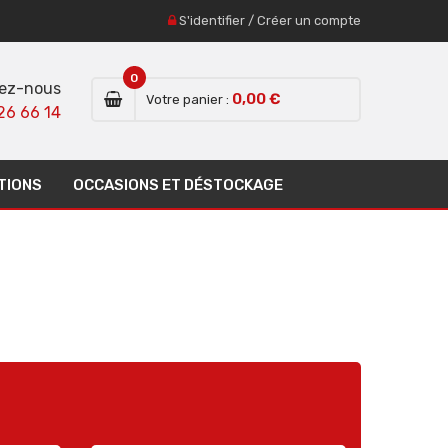
S'identifier
/
Créer un compte
0
ez-nous
0,00 €
Votre panier :
26 66 14
TIONS
OCCASIONS ET DÉSTOCKAGE