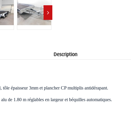
Description
d, tôle épaisseur 3mm et plancher CP multiplis antidérapant.
alu de 1.80 m réglables en largeur et béquilles automatiques.