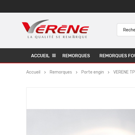
ACCUEIL
REMORQUES
REMORQUES FO
Accueil
Remorques
Porte engin
VERENE TP