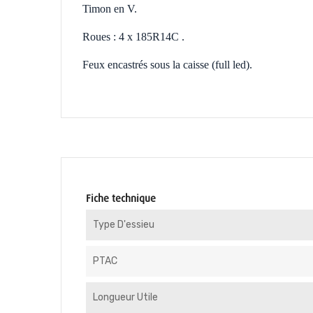
Timon en V.
Roues : 4 x 185R14C .
Feux encastrés sous la caisse (full led).
Fiche technique
Type D'essieu
PTAC
Longueur Utile