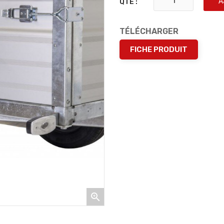
A
QTÉ :
TÉLÉCHARGER
FICHE PRODUIT
