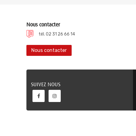
Nous contacter
tél. 02 31 26 66 14
Nous contacter
SUIVEZ NOUS
Verene @ 2022, conception site internet ELYUM