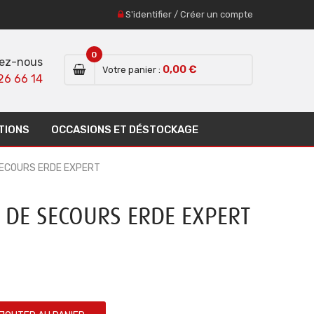
S'identifier
/
Créer un compte
0
ez-nous
0,00 €
Votre panier :
26 66 14
TIONS
OCCASIONS ET DÉSTOCKAGE
SECOURS ERDE EXPERT
 DE SECOURS ERDE EXPERT