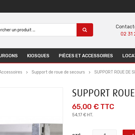
Contact
02 31 
URGONS
KIOSQUES
PIÈCES ET ACCESSOIRES
LOCA
Accessoires
Support de roue de secours
SUPPORT ROUE DE 
SUPPORT ROUE
65,00 €
TTC
54,17 € HT.