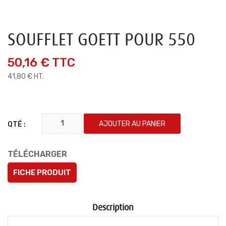
SOUFFLET GOETT POUR 550
50,16 €
TTC
41,80 € HT.
AJOUTER AU PANIER
QTÉ :
TÉLÉCHARGER
FICHE PRODUIT
Description