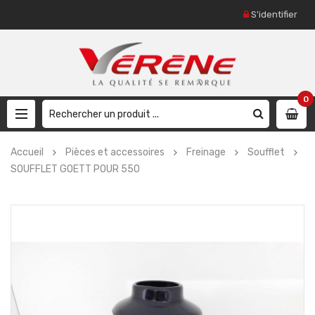
S'identifier
0
Accueil
Pièces et accessoires
Freinage
Soufflet
SOUFFLET GOETT POUR 550