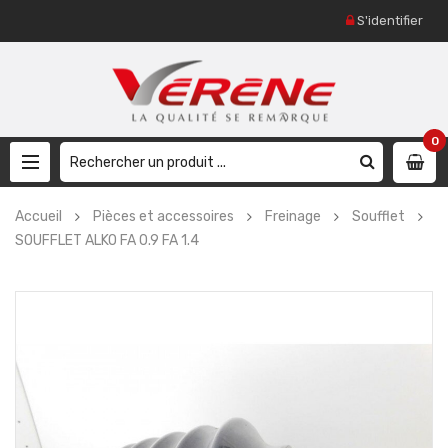
S'identifier
0
Accueil
Pièces et accessoires
Freinage
Soufflet
SOUFFLET ALKO FA 0.9 FA 1.4