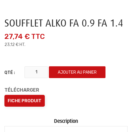
SOUFFLET ALKO FA 0.9 FA 1.4
27,74 €
TTC
23,12 € HT.
AJOUTER AU PANIER
QTÉ :
TÉLÉCHARGER
FICHE PRODUIT
Description