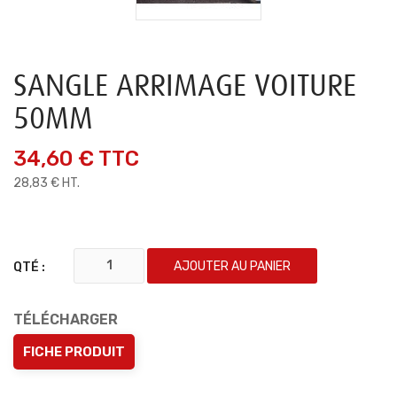
SANGLE ARRIMAGE VOITURE
50MM
34,60 €
TTC
28,83 € HT.
AJOUTER AU PANIER
QTÉ :
TÉLÉCHARGER
FICHE PRODUIT