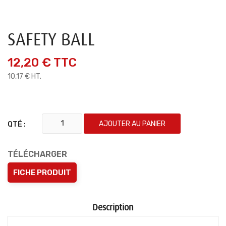
SAFETY BALL
12,20 €
TTC
10,17 € HT.
AJOUTER AU PANIER
QTÉ :
TÉLÉCHARGER
FICHE PRODUIT
Description