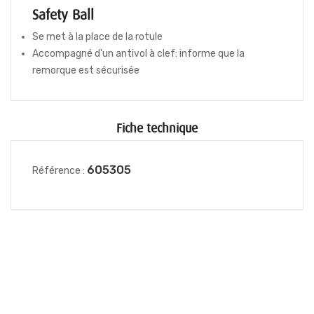
Safety Ball
Se met à la place de la rotule
Accompagné d'un antivol à clef: informe que la
remorque est sécurisée
Fiche technique
605305
Référence :