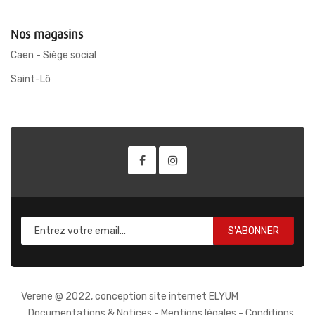
Nos magasins
Caen - Siège social
Saint-Lô
S'ABONNER
Verene @ 2022, conception site internet ELYUM
Documentations & Notices
-
Mentions légales
-
Conditions