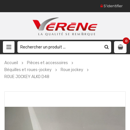
S'identifier
0
Accueil
Pièces et accessoires
Béquilles et roues-jockey
Roue jockey
ROUE JOCKEY ALKO D48