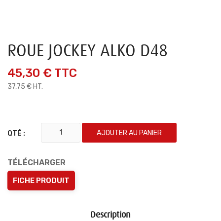
ROUE JOCKEY ALKO D48
45,30 €
TTC
37,75 € HT.
AJOUTER AU PANIER
QTÉ :
TÉLÉCHARGER
FICHE PRODUIT
Description