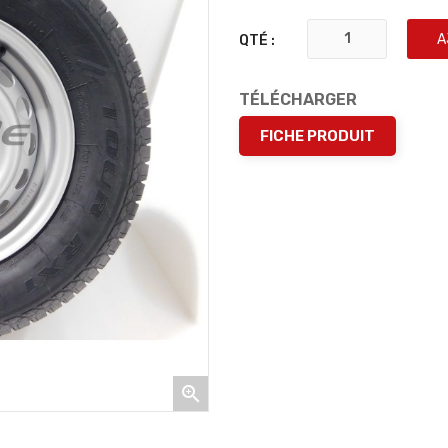
A
QTÉ :
TÉLÉCHARGER
FICHE PRODUIT
