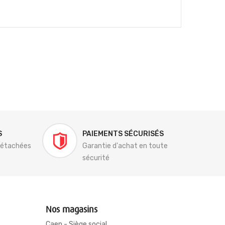
S
PAIEMENTS SÉCURISÉS
détachées
Garantie d'achat en toute
sécurité
Nos magasins
Caen - Siège social