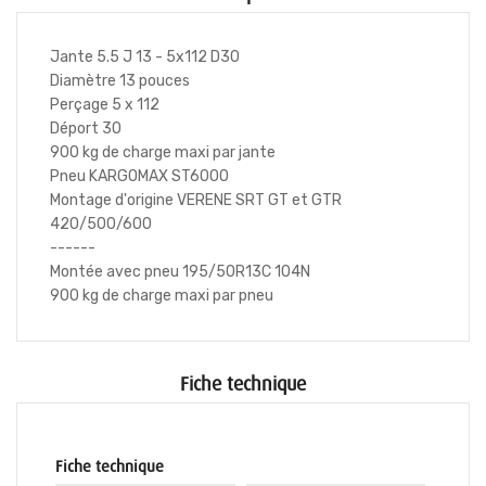
Jante 5.5 J 13 - 5x112 D30
Diamètre 13 pouces
Perçage 5 x 112
Déport 30
900 kg de charge maxi par jante
Pneu KARGOMAX ST6000
Montage d'origine VERENE SRT GT et GTR
420/500/600
------
Montée avec pneu 195/50R13C 104N
900 kg de charge maxi par pneu
Fiche technique
Fiche technique