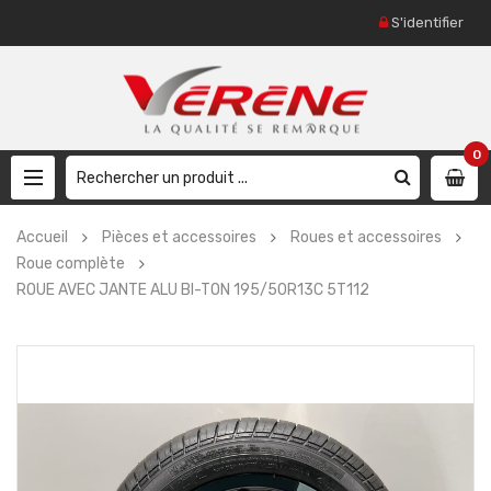
S'identifier
0
Accueil
Pièces et accessoires
Roues et accessoires
Roue complète
ROUE AVEC JANTE ALU BI-TON 195/50R13C 5T112