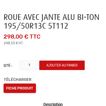
ROUE AVEC JANTE ALU BI-TON
195/50R13C 5T112
298,00 €
TTC
248,33 € HT.
AJOUTER AU PANIER
QTÉ :
TÉLÉCHARGER
FICHE PRODUIT
Description