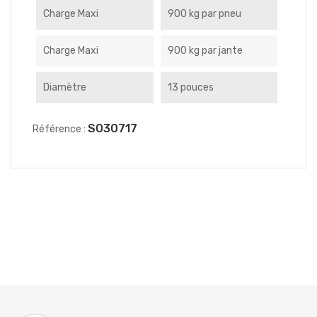
Charge Maxi
900 kg par pneu
Charge Maxi
900 kg par jante
Diamètre
13 pouces
S030717
Référence :