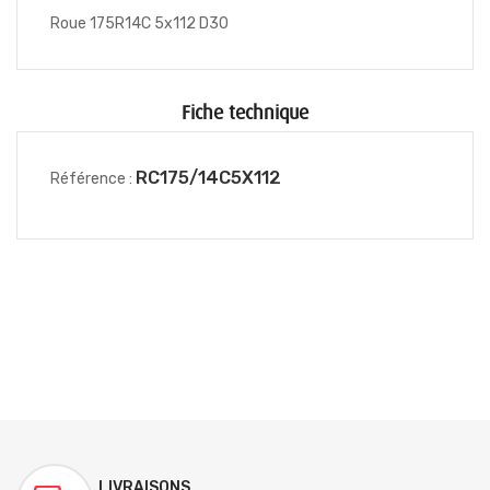
Roue 175R14C 5x112 D30
Fiche technique
RC175/14C5X112
Référence :
LIVRAISONS