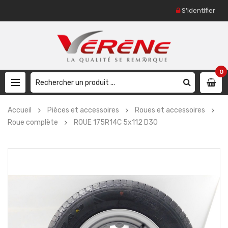
S'identifier
0
Accueil
Pièces et accessoires
Roues et accessoires
Roue complète
ROUE 175R14C 5x112 D30