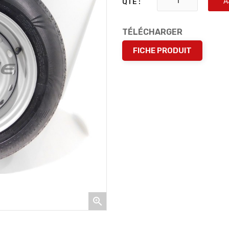
A
QTÉ :
TÉLÉCHARGER
FICHE PRODUIT
