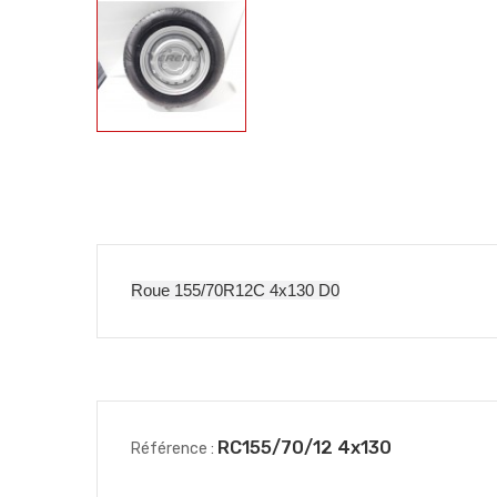
Roue 155/70R12C 4x130 D0
RC155/70/12 4x130
Référence :