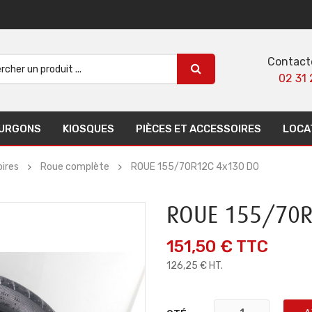
Contact
02 31 
URGONS
KIOSQUES
PIÈCES ET ACCESSOIRES
LOCA
ires
Roue complète
ROUE 155/70R12C 4x130 D0
ROUE 155/70R
151,50 €
TTC
126,25 € HT.