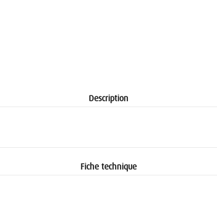
Description
Fiche technique