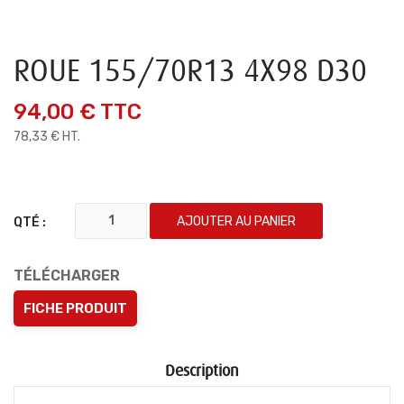
ROUE 155/70R13 4X98 D30
94,00 €
TTC
78,33 € HT.
AJOUTER AU PANIER
QTÉ :
TÉLÉCHARGER
FICHE PRODUIT
Description