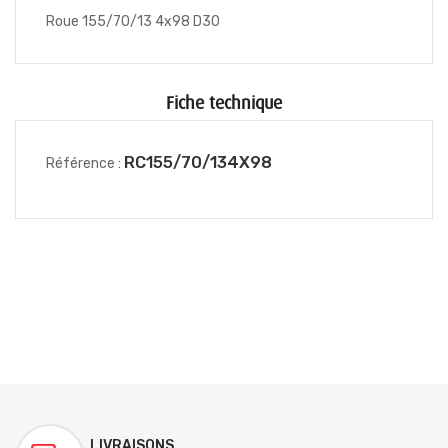
Roue 155/70/13 4x98 D30
Fiche technique
RC155/70/134X98
Référence :
LIVRAISONS