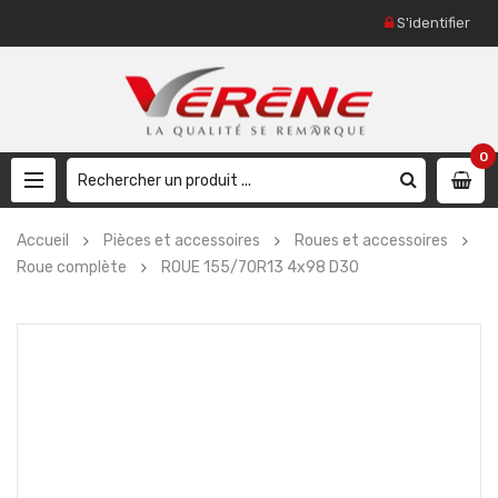
S'identifier
0
Accueil
Pièces et accessoires
Roues et accessoires
Roue complète
ROUE 155/70R13 4x98 D30