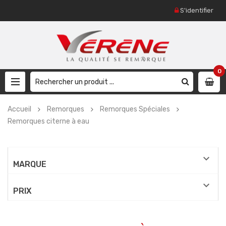
S'identifier
0
Accueil
Remorques
Remorques Spéciales
Remorques citerne à eau

MARQUE

PRIX